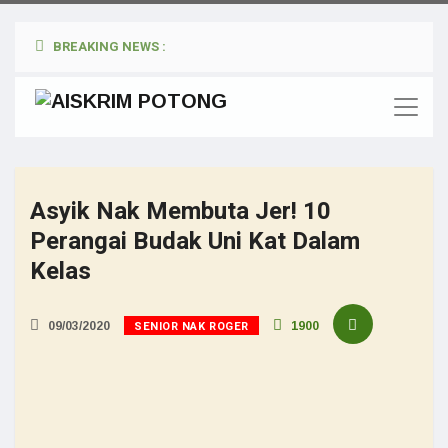
BREAKING NEWS :
Asyik Nak Membuta Jer! 10
Perangai Budak Uni Kat Dalam
Kelas
SENIOR NAK ROGER
09/03/2020
1900