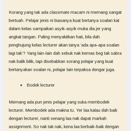
Korang yang tak ada classmate macam ni memang sangat
bertuah. Pelajar jenis ni biasanya kuat bertanya soalan kat
dalam kelas sampaikan asyik-asyik muka dia jer yang
angkat tangan. Paling menyakitkan hati, bila dah
penghujung kelas lecturer akan tanya ‘ada apa-apa soalan
lagi tak’? Yang lain-lain dah sebuk nak kemas beg tak sabra
nak balik bilik, tapi disebabkan sorang pelajar yang kuat
bertanyakan soalan ni, pelajar lain terpaksa dengar juga.
Bodek lecturer
Memang ada pun jenis pelajar yang suka membodek
lecturer. Membodek ada makna tu. Yer laa kalau dah baik
dengan lecturer, nanti senang laa nak dapat markah
assignment. So nak tak nak, kena laa berbaik-baik dengan