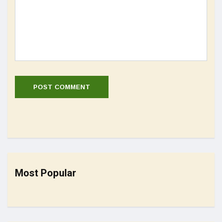
Most Popular