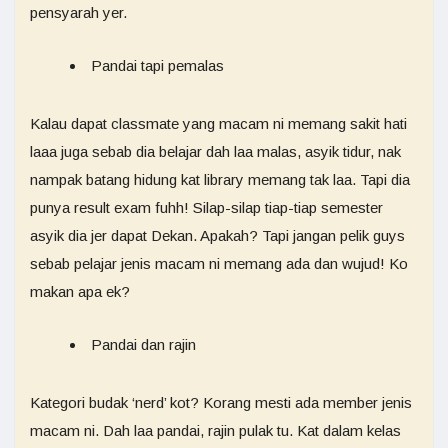
pensyarah yer.
Pandai tapi pemalas
Kalau dapat classmate yang macam ni memang sakit hati
laaa juga sebab dia belajar dah laa malas, asyik tidur, nak
nampak batang hidung kat library memang tak laa. Tapi dia
punya result exam fuhh! Silap-silap tiap-tiap semester
asyik dia jer dapat Dekan. Apakah? Tapi jangan pelik guys
sebab pelajar jenis macam ni memang ada dan wujud! Ko
makan apa ek?
Pandai dan rajin
Kategori budak ‘nerd’ kot? Korang mesti ada member jenis
macam ni. Dah laa pandai, rajin pulak tu. Kat dalam kelas