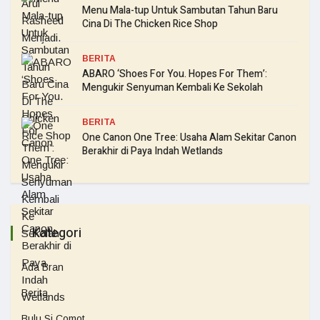
Menu Mala-tup Untuk Sambutan Tahun Baru
Cina Di The Chicken Rice Shop
BERITA
ABARO ‘Shoes For You. Hopes For Them’:
Mengukir Senyuman Kembali Ke Sekolah
BERITA
One Canon One Tree: Usaha Alam Sekitar Canon
Berakhir di Paya Indah Wetlands
Kategori
Ada Bran
Berita
Bulu Si Comot