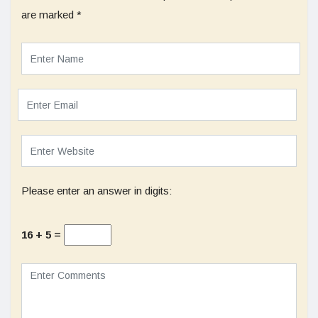
are marked
*
Please enter an answer in digits:
16 + 5 =