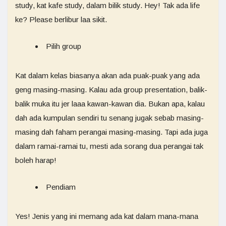
study, kat kafe study, dalam bilik study. Hey! Tak ada life
ke? Please berlibur laa sikit.
Pilih group
Kat dalam kelas biasanya akan ada puak-puak yang ada
geng masing-masing. Kalau ada group presentation, balik-
balik muka itu jer laaa kawan-kawan dia. Bukan apa, kalau
dah ada kumpulan sendiri tu senang jugak sebab masing-
masing dah faham perangai masing-masing. Tapi ada juga
dalam ramai-ramai tu, mesti ada sorang dua perangai tak
boleh harap!
Pendiam
Yes! Jenis yang ini memang ada kat dalam mana-mana