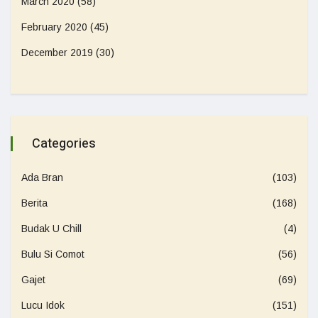
March 2020
(58)
February 2020
(45)
December 2019
(30)
Categories
Ada Bran
(103)
Berita
(168)
Budak U Chill
(4)
Bulu Si Comot
(56)
Gajet
(69)
Lucu Idok
(151)