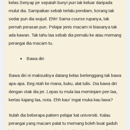
kelas.Senyap jer sepatah bunyi pun tak keluar daripada
mulut dia. Sampaikan sebab terlalu pendiam, korang tak
sedar pun dia wujud. Ehh! Sama course rupanya, tak
pernah perasan pun. Pelajar jenis macam ni biasanya tak
ada kawan. Tak tahu laa sebab dia pemalu ke atau memang
perangai dia macam tu.
Bawa diri
Bawa diri ni maksudnya datang kelas berlenggang tak bawa
apa-apa. Beg ntah ke mana, buku, alat tulis. Dia bawa diri
dengan otak dia jer. Lepas tu mula laa meminjam pen laa,
kertas kajang laa, nota. Ehh kau! Ingat muka kau lawa?
Itulah dia beberapa pattern pelajar kat universiti. Kalau
perangai yang macam palat tu memang boleh buat gaduh