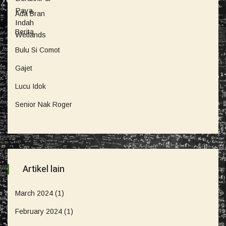
Ada Bran
Berita
Bulu Si Comot
Gajet
Lucu Idok
Senior Nak Roger
Artikel lain
March 2024
(1)
February 2024
(1)