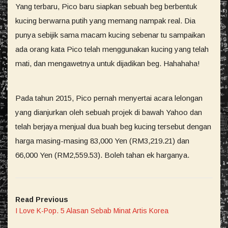
Yang terbaru, Pico baru siapkan sebuah beg berbentuk
kucing berwarna putih yang memang nampak real. Dia
punya sebijik sama macam kucing sebenar tu sampaikan
ada orang kata Pico telah menggunakan kucing yang telah
mati, dan mengawetnya untuk dijadikan beg. Hahahaha!
Pada tahun 2015, Pico pernah menyertai acara lelongan
yang dianjurkan oleh sebuah projek di bawah Yahoo dan
telah berjaya menjual dua buah beg kucing tersebut dengan
harga masing-masing 83,000 Yen (RM3,219.21) dan
66,000 Yen (RM2,559.53). Boleh tahan ek harganya.
Read Previous
I Love K-Pop. 5 Alasan Sebab Minat Artis Korea