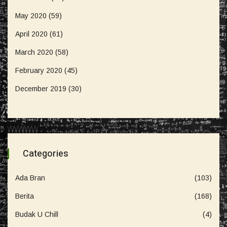
May 2020
(59)
April 2020
(61)
March 2020
(58)
February 2020
(45)
December 2019
(30)
Categories
Ada Bran
(103)
Berita
(168)
Budak U Chill
(4)