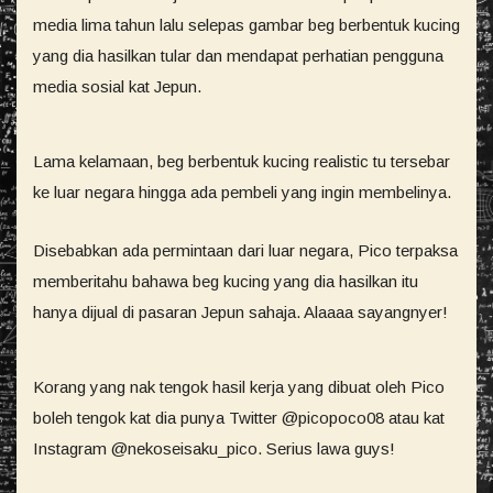
media lima tahun lalu selepas gambar beg berbentuk kucing
yang dia hasilkan tular dan mendapat perhatian pengguna
media sosial kat Jepun.
Lama kelamaan, beg berbentuk kucing realistic tu tersebar
ke luar negara hingga ada pembeli yang ingin membelinya.
Disebabkan ada permintaan dari luar negara, Pico terpaksa
memberitahu bahawa beg kucing yang dia hasilkan itu
hanya dijual di pasaran Jepun sahaja. Alaaaa sayangnyer!
Korang yang nak tengok hasil kerja yang dibuat oleh Pico
boleh tengok kat dia punya Twitter @picopoco08 atau kat
Instagram @nekoseisaku_pico. Serius lawa guys!