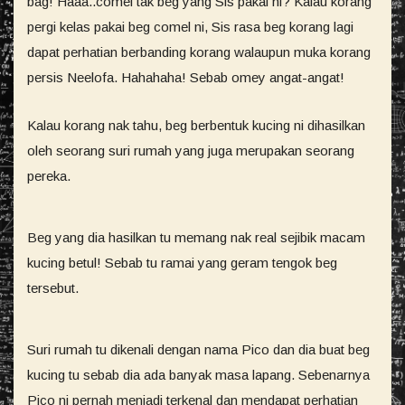
bag! Haaa..comel tak beg yang Sis pakai ni? Kalau korang
pergi kelas pakai beg comel ni, Sis rasa beg korang lagi
dapat perhatian berbanding korang walaupun muka korang
persis Neelofa. Hahahaha! Sebab omey angat-angat!
Kalau korang nak tahu, beg berbentuk kucing ni dihasilkan
oleh seorang suri rumah yang juga merupakan seorang
pereka.
Beg yang dia hasilkan tu memang nak real sejibik macam
kucing betul! Sebab tu ramai yang geram tengok beg
tersebut.
Suri rumah tu dikenali dengan nama Pico dan dia buat beg
kucing tu sebab dia ada banyak masa lapang. Sebenarnya
Pico ni pernah menjadi terkenal dan mendapat perhatian