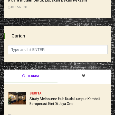
8 Cara Mudah Untuk Lupakan Bekas Kekasih
01/05/2020
Carian
TERKINI
BERITA
Study Melbourne Hub Kuala Lumpur Kembali
Beroperasi, Kini Di Jaya One