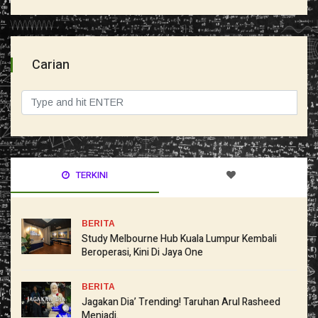
Carian
TERKINI
BERITA
Study Melbourne Hub Kuala Lumpur Kembali
Beroperasi, Kini Di Jaya One
BERITA
Jagakan Dia’ Trending! Taruhan Arul Rasheed
Menjadi.