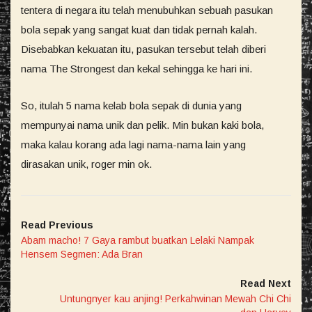
tentera di negara itu telah menubuhkan sebuah pasukan
bola sepak yang sangat kuat dan tidak pernah kalah.
Disebabkan kekuatan itu, pasukan tersebut telah diberi
nama The Strongest dan kekal sehingga ke hari ini.
So, itulah 5 nama kelab bola sepak di dunia yang
mempunyai nama unik dan pelik. Min bukan kaki bola,
maka kalau korang ada lagi nama-nama lain yang
dirasakan unik, roger min ok.
Read Previous
Abam macho! 7 Gaya rambut buatkan Lelaki Nampak
Hensem Segmen: Ada Bran
Read Next
Untungnyer kau anjing! Perkahwinan Mewah Chi Chi