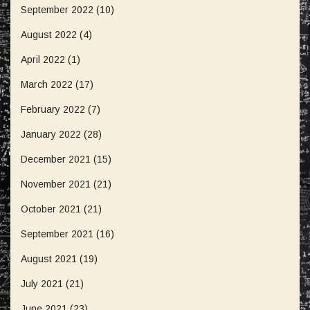
September 2022
(10)
August 2022
(4)
April 2022
(1)
March 2022
(17)
February 2022
(7)
January 2022
(28)
December 2021
(15)
November 2021
(21)
October 2021
(21)
September 2021
(16)
August 2021
(19)
July 2021
(21)
June 2021
(23)