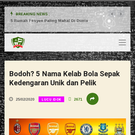
‹
›
BREAKING NEWS :
ta
5 Rumah Fesyen Paling Mahal Di Dunia
Setuj
Bodoh? 5 Nama Kelab Bola Sepak
Kedengaran Unik dan Pelik
LUCU IDOK
25/02/2020
2671