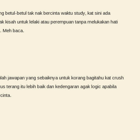
 betul-betul tak nak bercinta waktu study, kat sini ada
tak kisah untuk lelaki atau perempuan tanpa melukakan hati
u. Meh baca.
tulah jawapan yang sebaiknya untuk korang bagitahu kat crush
s terang itu lebih baik dan kedengaran agak logic apabila
cinta.