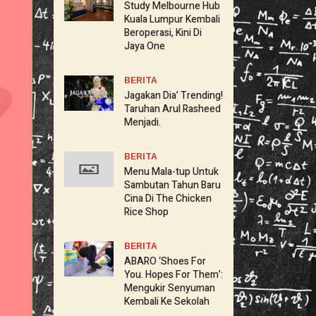
Study Melbourne Hub
Kuala Lumpur Kembali
Beroperasi, Kini Di
Jaya One
BERITA
Jagakan Dia’ Trending!
Taruhan Arul Rasheed
Menjadi.
BERITA
Menu Mala-tup Untuk
Sambutan Tahun Baru
Cina Di The Chicken
Rice Shop
BERITA
ABARO ‘Shoes For
You. Hopes For Them’:
Mengukir Senyuman
Kembali Ke Sekolah