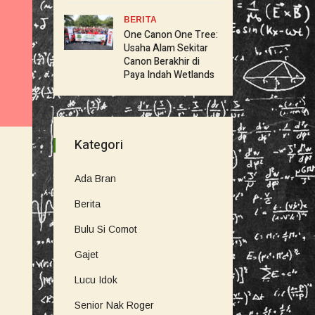
BERITA
One Canon One Tree:
Usaha Alam Sekitar
Canon Berakhir di
Paya Indah Wetlands
Kategori
Ada Bran
Berita
Bulu Si Comot
Gajet
Lucu Idok
Senior Nak Roger