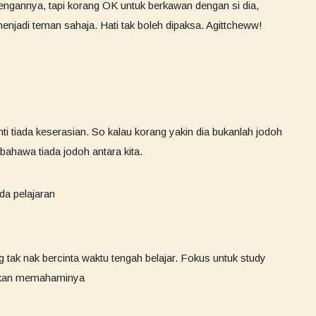
 dengannya, tapi korang OK untuk berkawan dengan si dia,
njadi teman sahaja. Hati tak boleh dipaksa. Agittcheww!
i tiada keserasian. So kalau korang yakin dia bukanlah jodoh
bahawa tiada jodoh antara kita.
da pelajaran
ng tak nak bercinta waktu tengah belajar. Fokus untuk study
i akan memahaminya