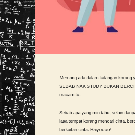
Memang ada dalam kalangan korang
SEBAB NAK STUDY BUKAN BERCINTA. T
macam tu.
Sebab apa yang min tahu, selain darip
laaa tempat korang mencari cinta, ber
berkaitan cinta. Haiyoooo!