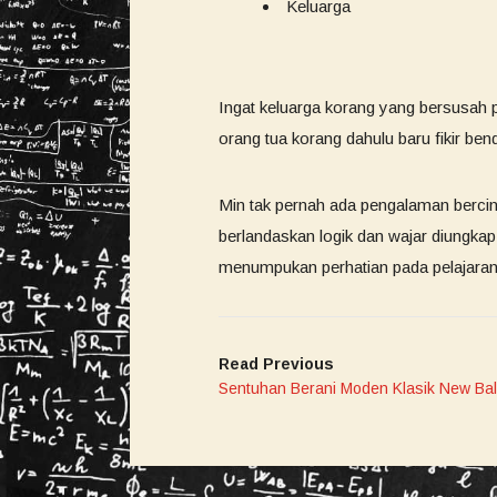
Keluarga
Ingat keluarga korang yang bersusah p
orang tua korang dahulu baru fikir bend
Min tak pernah ada pengalaman bercin
berlandaskan logik dan wajar diungkap
menumpukan perhatian pada pelajaran
Read Previous
Sentuhan Berani Moden Klasik New Ba