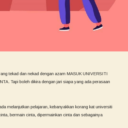
 yang tekad dan nekad dengan azam MASUK UNIVERSITI
api boleh dikira dengan jari siapa yang ada perasaan
ada melanjutkan pelajaran, kebanyakkan korang kat universiti
cinta, bermain cinta, dipermainkan cinta dan sebagainya