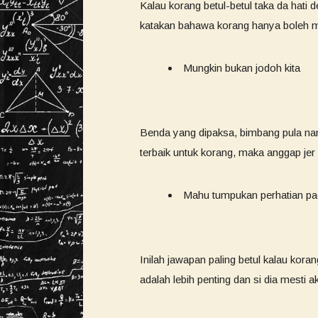
Kalau korang betul-betul taka da hati
katakan bahawa korang hanya boleh me
Mungkin bukan jodoh kita
Benda yang dipaksa, bimbang pula nant
terbaik untuk korang, maka anggap jer 
Mahu tumpukan perhatian pa
Inilah jawapan paling betul kalau kora
adalah lebih penting dan si dia mest