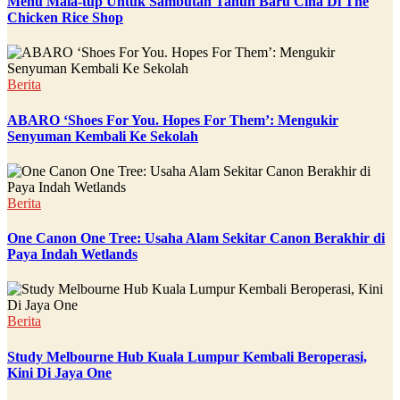
Menu Mala-tup Untuk Sambutan Tahun Baru Cina Di The
Chicken Rice Shop
Berita
ABARO ‘Shoes For You. Hopes For Them’: Mengukir
Senyuman Kembali Ke Sekolah
Berita
One Canon One Tree: Usaha Alam Sekitar Canon Berakhir di
Paya Indah Wetlands
Berita
Study Melbourne Hub Kuala Lumpur Kembali Beroperasi,
Kini Di Jaya One