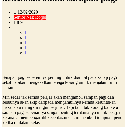
12/02/2020
Senior Nak Roger
1389
Sarapan pagi sebenarnya penting untuk diambil pada setiap pagi
sebab ia akan mengekalkan tenaga korang untuk menjalani rutin
harian.
Min sedar tak semua pelajar akan mengambil sarapan pagi dan
selalunya akan skip daripada mengambilnya kerana kesuntukan
masa, atau mungkin ingin berjimat. Tapi tahu tak korang bahawa
sarapan pagi sebenarnya sangat penting terutamanya untuk pelajar
kerana ia mempengaruhi kecerdasan dalam memberi tumpuan penuh
ketika di dalam kelas.