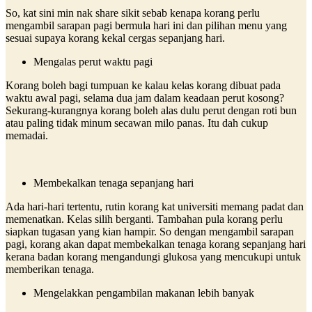
So, kat sini min nak share sikit sebab kenapa korang perlu
mengambil sarapan pagi bermula hari ini dan pilihan menu yang
sesuai supaya korang kekal cergas sepanjang hari.
Mengalas perut waktu pagi
Korang boleh bagi tumpuan ke kalau kelas korang dibuat pada
waktu awal pagi, selama dua jam dalam keadaan perut kosong?
Sekurang-kurangnya korang boleh alas dulu perut dengan roti bun
atau paling tidak minum secawan milo panas. Itu dah cukup
memadai.
Membekalkan tenaga sepanjang hari
Ada hari-hari tertentu, rutin korang kat universiti memang padat dan
memenatkan. Kelas silih berganti. Tambahan pula korang perlu
siapkan tugasan yang kian hampir. So dengan mengambil sarapan
pagi, korang akan dapat membekalkan tenaga korang sepanjang hari
kerana badan korang mengandungi glukosa yang mencukupi untuk
memberikan tenaga.
Mengelakkan pengambilan makanan lebih banyak