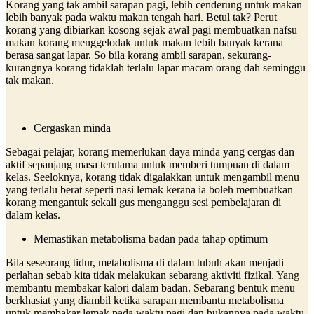
Korang yang tak ambil sarapan pagi, lebih cenderung untuk makan
lebih banyak pada waktu makan tengah hari. Betul tak? Perut
korang yang dibiarkan kosong sejak awal pagi membuatkan nafsu
makan korang menggelodak untuk makan lebih banyak kerana
berasa sangat lapar. So bila korang ambil sarapan, sekurang-
kurangnya korang tidaklah terlalu lapar macam orang dah seminggu
tak makan.
Cergaskan minda
Sebagai pelajar, korang memerlukan daya minda yang cergas dan
aktif sepanjang masa terutama untuk memberi tumpuan di dalam
kelas. Seeloknya, korang tidak digalakkan untuk mengambil menu
yang terlalu berat seperti nasi lemak kerana ia boleh membuatkan
korang mengantuk sekali gus menganggu sesi pembelajaran di
dalam kelas.
Memastikan metabolisma badan pada tahap optimum
Bila seseorang tidur, metabolisma di dalam tubuh akan menjadi
perlahan sebab kita tidak melakukan sebarang aktiviti fizikal. Yang
membantu membakar kalori dalam badan. Sebarang bentuk menu
berkhasiat yang diambil ketika sarapan membantu metabolisma
untuk membakar lemak pada waktu pagi dan bukannya pada waktu