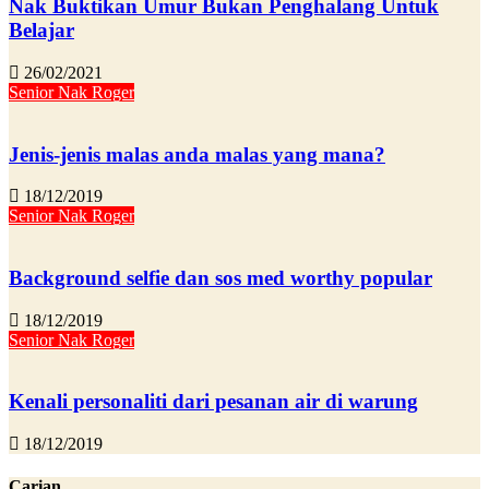
Nak Buktikan Umur Bukan Penghalang Untuk
Belajar
26/02/2021
Senior Nak Roger
Jenis-jenis malas anda malas yang mana?
18/12/2019
Senior Nak Roger
Background selfie dan sos med worthy popular
18/12/2019
Senior Nak Roger
Kenali personaliti dari pesanan air di warung
18/12/2019
Carian