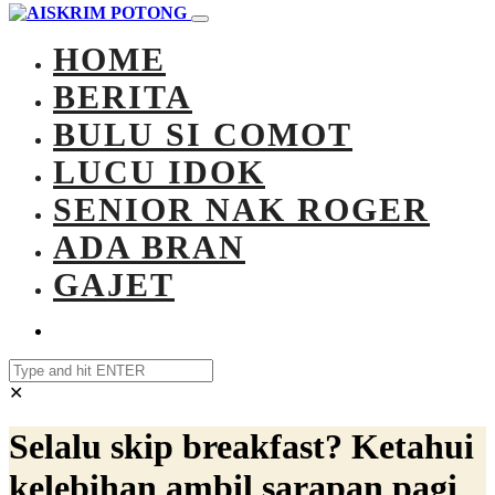
HOME
BERITA
BULU SI COMOT
LUCU IDOK
SENIOR NAK ROGER
ADA BRAN
GAJET
✕
Selalu skip breakfast? Ketahui
kelebihan ambil sarapan pagi