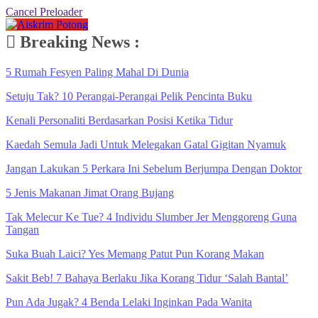
Cancel Preloader
Breaking News :
5 Rumah Fesyen Paling Mahal Di Dunia
Setuju Tak? 10 Perangai-Perangai Pelik Pencinta Buku
Kenali Personaliti Berdasarkan Posisi Ketika Tidur
Kaedah Semula Jadi Untuk Melegakan Gatal Gigitan Nyamuk
Jangan Lakukan 5 Perkara Ini Sebelum Berjumpa Dengan Doktor
5 Jenis Makanan Jimat Orang Bujang
Tak Melecur Ke Tue? 4 Individu Slumber Jer Menggoreng Guna
Tangan
Suka Buah Laici? Yes Memang Patut Pun Korang Makan
Sakit Beb! 7 Bahaya Berlaku Jika Korang Tidur ‘Salah Bantal’
Pun Ada Jugak? 4 Benda Lelaki Inginkan Pada Wanita