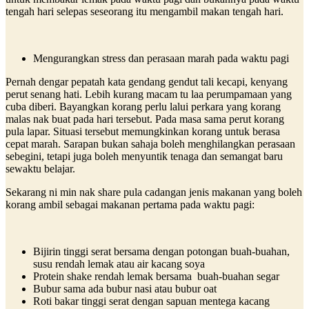
tengah hari selepas seseorang itu mengambil makan tengah hari.
Mengurangkan stress dan perasaan marah pada waktu pagi
Pernah dengar pepatah kata gendang gendut tali kecapi, kenyang
perut senang hati. Lebih kurang macam tu laa perumpamaan yang
cuba diberi. Bayangkan korang perlu lalui perkara yang korang
malas nak buat pada hari tersebut. Pada masa sama perut korang
pula lapar. Situasi tersebut memungkinkan korang untuk berasa
cepat marah. Sarapan bukan sahaja boleh menghilangkan perasaan
sebegini, tetapi juga boleh menyuntik tenaga dan semangat baru
sewaktu belajar.
Sekarang ni min nak share pula cadangan jenis makanan yang boleh
korang ambil sebagai makanan pertama pada waktu pagi:
Bijirin tinggi serat bersama dengan potongan buah-buahan,
susu rendah lemak atau air kacang soya
Protein shake rendah lemak bersama buah-buahan segar
Bubur sama ada bubur nasi atau bubur oat
Roti bakar tinggi serat dengan sapuan mentega kacang