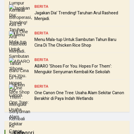
BERITA
Jagakan Dia’ Trending! Taruhan Arul Rasheed
Menjadi.
BERITA
Menu Mala-tup Untuk Sambutan Tahun Baru
Cina Di The Chicken Rice Shop
BERITA
ABARO ‘Shoes For You. Hopes For Them’:
Mengukir Senyuman Kembali Ke Sekolah
BERITA
One Canon One Tree: Usaha Alam Sekitar Canon
Berakhir di Paya Indah Wetlands
Kategori