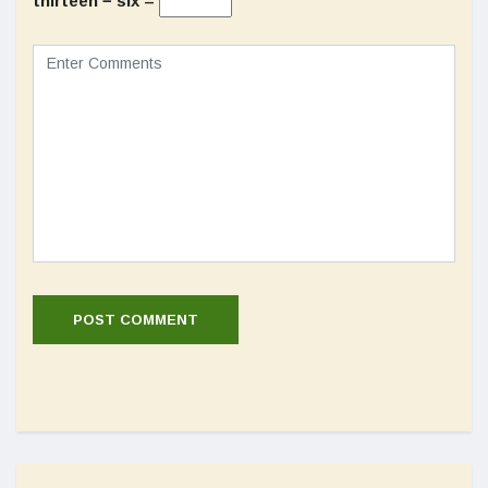
thirteen − six =