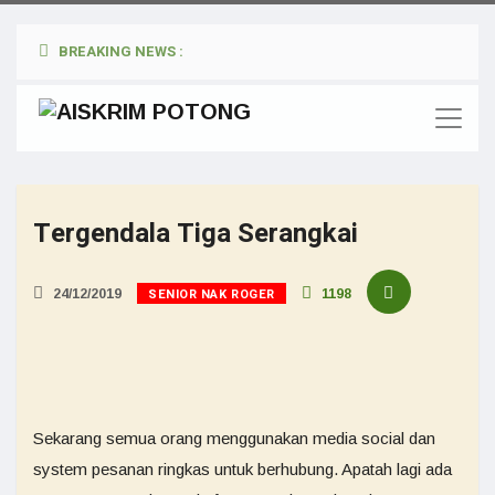
BREAKING NEWS :
Tergendala Tiga Serangkai
SENIOR NAK ROGER
24/12/2019
1198
Sekarang semua orang menggunakan media social dan
system pesanan ringkas untuk berhubung. Apatah lagi ada