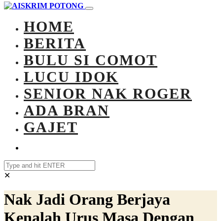
HOME
BERITA
BULU SI COMOT
LUCU IDOK
SENIOR NAK ROGER
ADA BRAN
GAJET
✕
Nak Jadi Orang Berjaya
Kenalah Urus Masa Dengan