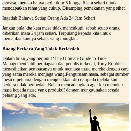
dewasa, mereka hanya perlu tidur 5 hingga 6 jam sehari unutk
mendapatkan rehat yang cukup. Disamping pemakanan yang sihat.
Ingatlah Bahawa Setiap Orang Ada 24 Jam Sehari
Jangan pula kita kata masa tidak mencukupi, sebab setiap orang
diberikan masa 24 jam sehari. Terpulang kepada kita untuk
memanfaatkannya sebaik yang mungkin.
Buang Perkara Yang Tidak Berfaedah
Dalam buku yang berjudul ‘The Ultimate Guide to Time
Management’ ahli perniagaan dan penulis terkenal, Tony Robbins
menasihatkan pembacanya untuk menjaga masa mereka dengan cara
yang sama mereka menjaga wang.Pengurusan masa, sebagai sumber
mesti dipelihara dengan mengelakkan diri daripada melakukan
perkara tidak berfaedah. Beliau mencadangkan agar kita menukar
masa kepada masa yang produktif dengan menggunakan segala
peluang yang ada.