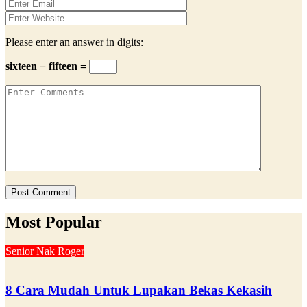
Please enter an answer in digits:
sixteen − fifteen =
Most Popular
Senior Nak Roger
8 Cara Mudah Untuk Lupakan Bekas Kekasih