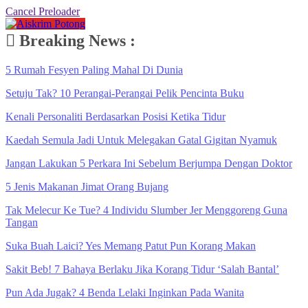
Cancel Preloader
Breaking News :
5 Rumah Fesyen Paling Mahal Di Dunia
Setuju Tak? 10 Perangai-Perangai Pelik Pencinta Buku
Kenali Personaliti Berdasarkan Posisi Ketika Tidur
Kaedah Semula Jadi Untuk Melegakan Gatal Gigitan Nyamuk
Jangan Lakukan 5 Perkara Ini Sebelum Berjumpa Dengan Doktor
5 Jenis Makanan Jimat Orang Bujang
Tak Melecur Ke Tue? 4 Individu Slumber Jer Menggoreng Guna
Tangan
Suka Buah Laici? Yes Memang Patut Pun Korang Makan
Sakit Beb! 7 Bahaya Berlaku Jika Korang Tidur ‘Salah Bantal’
Pun Ada Jugak? 4 Benda Lelaki Inginkan Pada Wanita