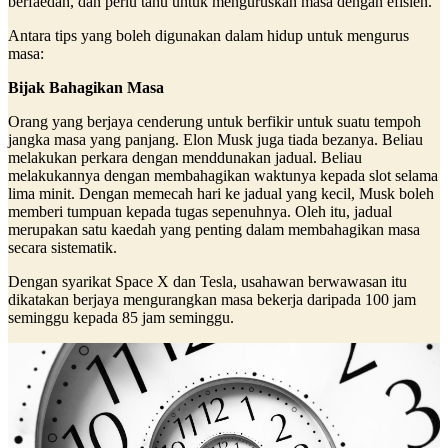
berfaedah, dan perlu tahu untuk menguruskan masa dengan efisien.
Antara tips yang boleh digunakan dalam hidup untuk mengurus
masa:
Bijak Bahagikan Masa
Orang yang berjaya cenderung untuk berfikir untuk suatu tempoh
jangka masa yang panjang. Elon Musk juga tiada bezanya. Beliau
melakukan perkara dengan menddunakan jadual. Beliau
melakukannya dengan membahagikan waktunya kepada slot selama
lima minit. Dengan memecah hari ke jadual yang kecil, Musk boleh
memberi tumpuan kepada tugas sepenuhnya. Oleh itu, jadual
merupakan satu kaedah yang penting dalam membahagikan masa
secara sistematik.
Dengan syarikat Space X dan Tesla, usahawan berwawasan itu
dikatakan berjaya mengurangkan masa bekerja daripada 100 jam
seminggu kepada 85 jam seminggu.