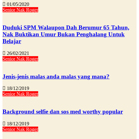
01/05/2020
Senior Nak Roger
Duduki SPM Walaupon Dah Berumur 65 Tahun,
Nak Buktikan Umur Bukan Penghalang Untuk
Belajar
26/02/2021
Senior Nak Roger
Jenis-jenis malas anda malas yang mana?
18/12/2019
Senior Nak Roger
Background selfie dan sos med worthy popular
18/12/2019
Senior Nak Roger