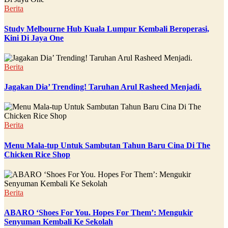
Berita
Study Melbourne Hub Kuala Lumpur Kembali Beroperasi,
Kini Di Jaya One
Berita
Jagakan Dia’ Trending! Taruhan Arul Rasheed Menjadi.
Berita
Menu Mala-tup Untuk Sambutan Tahun Baru Cina Di The
Chicken Rice Shop
Berita
ABARO ‘Shoes For You. Hopes For Them’: Mengukir
Senyuman Kembali Ke Sekolah