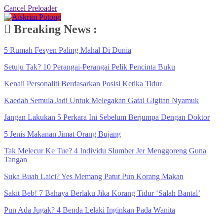
Cancel Preloader
Breaking News :
5 Rumah Fesyen Paling Mahal Di Dunia
Setuju Tak? 10 Perangai-Perangai Pelik Pencinta Buku
Kenali Personaliti Berdasarkan Posisi Ketika Tidur
Kaedah Semula Jadi Untuk Melegakan Gatal Gigitan Nyamuk
Jangan Lakukan 5 Perkara Ini Sebelum Berjumpa Dengan Doktor
5 Jenis Makanan Jimat Orang Bujang
Tak Melecur Ke Tue? 4 Individu Slumber Jer Menggoreng Guna
Tangan
Suka Buah Laici? Yes Memang Patut Pun Korang Makan
Sakit Beb! 7 Bahaya Berlaku Jika Korang Tidur ‘Salah Bantal’
Pun Ada Jugak? 4 Benda Lelaki Inginkan Pada Wanita