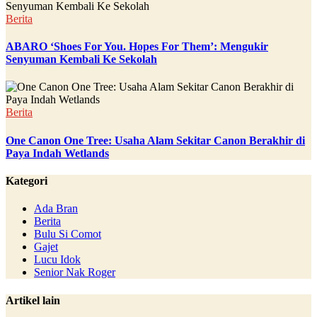
Berita
ABARO ‘Shoes For You. Hopes For Them’: Mengukir
Senyuman Kembali Ke Sekolah
Berita
One Canon One Tree: Usaha Alam Sekitar Canon Berakhir di
Paya Indah Wetlands
Kategori
Ada Bran
Berita
Bulu Si Comot
Gajet
Lucu Idok
Senior Nak Roger
Artikel lain