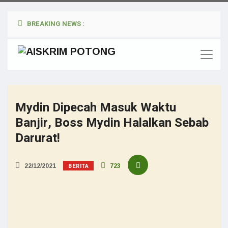
BREAKING NEWS :
Mydin Dipecah Masuk Waktu
Banjir, Boss Mydin Halalkan Sebab
Darurat!
BERITA
22/12/2021
723