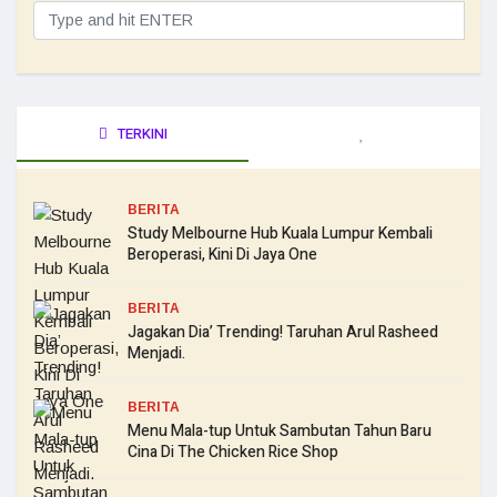
TERKINI
BERITA
Study Melbourne Hub Kuala Lumpur Kembali
Beroperasi, Kini Di Jaya One
BERITA
Jagakan Dia’ Trending! Taruhan Arul Rasheed
Menjadi.
BERITA
Menu Mala-tup Untuk Sambutan Tahun Baru
Cina Di The Chicken Rice Shop