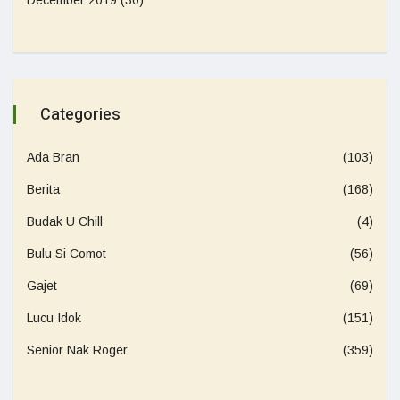
December 2019
(30)
Categories
Ada Bran
(103)
Berita
(168)
Budak U Chill
(4)
Bulu Si Comot
(56)
Gajet
(69)
Lucu Idok
(151)
Senior Nak Roger
(359)