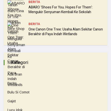
BERITA
ABARO ‘Shoes For You. Hopes For Them’:
Mengukir Senyuman Kembali Ke Sekolah
BERITA
One Canon One Tree: Usaha Alam Sekitar Canon
Berakhir di Paya Indah Wetlands
Kategori
Ada Bran
Berita
Bulu Si Comot
Gajet
Lucu Idok