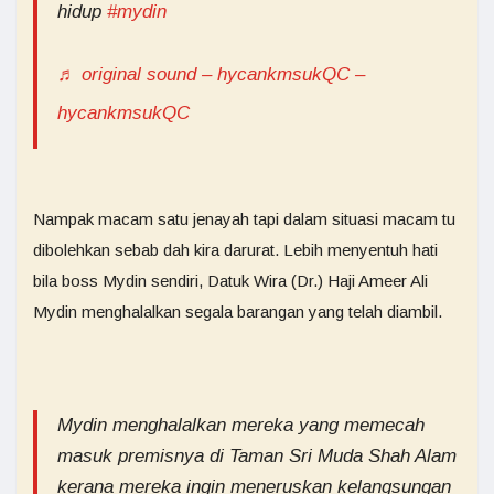
hidup
#mydin
♬ original sound – hycankmsukQC –
hycankmsukQC
Nampak macam satu jenayah tapi dalam situasi macam tu
dibolehkan sebab dah kira darurat. Lebih menyentuh hati
bila boss Mydin sendiri, Datuk Wira (Dr.) Haji Ameer Ali
Mydin menghalalkan segala barangan yang telah diambil.
Mydin menghalalkan mereka yang memecah
masuk premisnya di Taman Sri Muda Shah Alam
kerana mereka ingin meneruskan kelangsungan