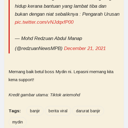
hidup kerana bantuan yang lambat tiba dan
bukan dengan niat sebaliknya : Pengarah Urusan
pic.twitter.com/vNJdqxfP00
— Mohd Redzuan Abdul Manap
(@redzuanNewsMPB)
December 21, 2021
Memang baik betul boss Mydin ni. Lepasni memang kita
kena support!
Kredit gambar utama: Tiktok ariemohd
Tags:
banjir
berita viral
darurat banjir
mydin