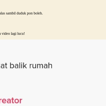
alas sambil duduk pon boleh.
 video lagi lucu!