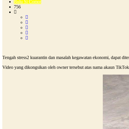
Bulu Si Comot
756
Tengah stress2 kuarantin dan masalah kegawatan ekonomi, dapat ditem
Video yang dikongsikan oleh owner tersebut atas nama akaun TikTok