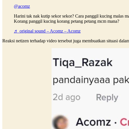
@acomz
Harini tak nak kutip sekor sekor? Cara panggil kucing malas m
Korang panggil kucing korang petang petang mcm mana?
♬ original sound – Acomz – Acomz
Reaksi netizen terhadap video tersebut juga membuatkan situasi dalam