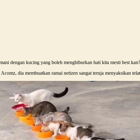
ani dengan kucing yang boleh menghiburkan hati kita mesti best kan?? 
 Acomz, dia membuatkan ramai netizen sangat teruja menyaksikan telat