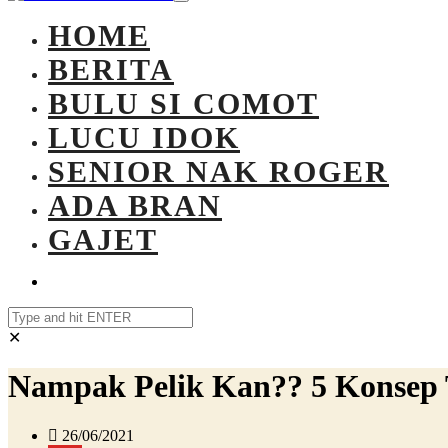
HOME
BERITA
BULU SI COMOT
LUCU IDOK
SENIOR NAK ROGER
ADA BRAN
GAJET
✕
Nampak Pelik Kan?? 5 Konsep T
26/06/2021