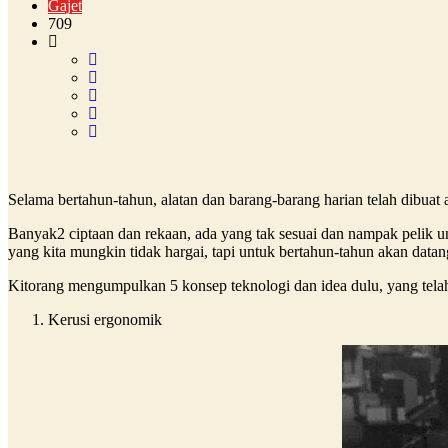
Gajet
709
Selama bertahun-tahun, alatan dan barang-barang harian telah dibua
Banyak2 ciptaan dan rekaan, ada yang tak sesuai dan nampak pelik un
yang kita mungkin tidak hargai, tapi untuk bertahun-tahun akan datan
Kitorang mengumpulkan 5 konsep teknologi dan idea dulu, yang tela
Kerusi ergonomik