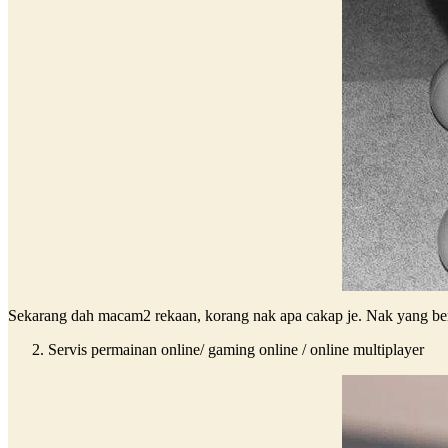
Sekarang dah macam2 rekaan, korang nak apa cakap je. Nak yang ber 
Servis permainan online/ gaming online / online multiplayer