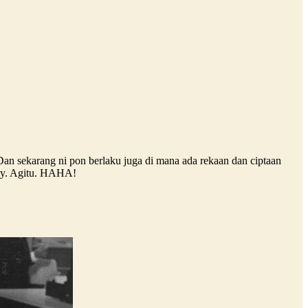
Dan sekarang ni pon berlaku juga di mana ada rekaan dan ciptaan
logy. Agitu. HAHA!