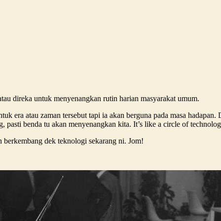
t atau direka untuk menyenangkan rutin harian masyarakat umum.
tuk era atau zaman tersebut tapi ia akan berguna pada masa hadapan. 
g, pasti benda tu akan menyenangkan kita. It’s like a circle of techno
h berkembang dek teknologi sekarang ni. Jom!