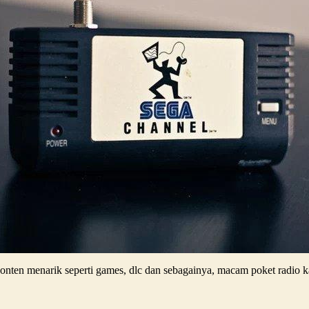
ten menarik seperti games, dlc dan sebagainya, macam poket radio ka