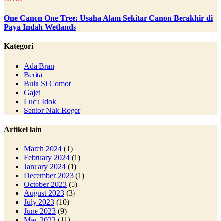
One Canon One Tree: Usaha Alam Sekitar Canon Berakhir di
Paya Indah Wetlands
Kategori
Ada Bran
Berita
Bulu Si Comot
Gajet
Lucu Idok
Senior Nak Roger
Artikel lain
March 2024
(1)
February 2024
(1)
January 2024
(1)
December 2023
(1)
October 2023
(5)
August 2023
(3)
July 2023
(10)
June 2023
(9)
May 2023
(11)