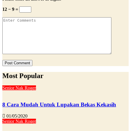
12 − 9 =
Most Popular
Senior Nak Roger
8 Cara Mudah Untuk Lupakan Bekas Kekasih
01/05/2020
Senior Nak Roger