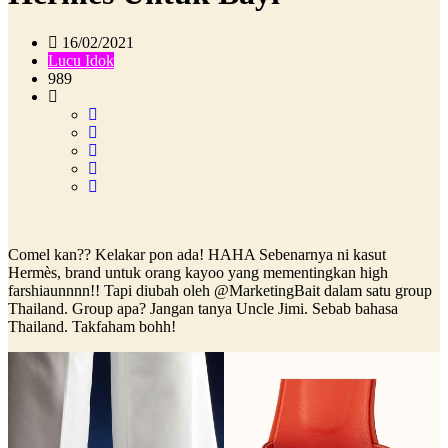
16/02/2021
Lucu Idok
989
Comel kan?? Kelakar pon ada! HAHA Sebenarnya ni kasut
Hermès, brand untuk orang kayoo yang mementingkan high
farshiaunnnn!! Tapi diubah oleh @MarketingBait dalam satu group
Thailand. Group apa? Jangan tanya Uncle Jimi. Sebab bahasa
Thailand. Takfaham bohh!