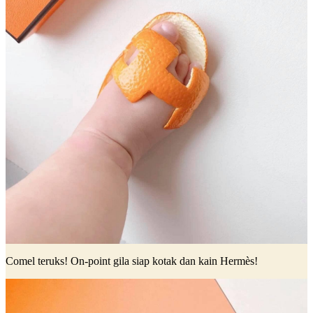
Comel teruks! On-point gila siap kotak dan kain Hermès!