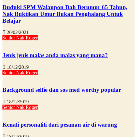
Duduki SPM Walaupon Dah Berumur 65 Tahun,
Nak Buktikan Umur Bukan Penghalang Untuk
Belajar
26/02/2021
Senior Nak Roger
Jenis-jenis malas anda malas yang mana?
18/12/2019
Senior Nak Roger
Background selfie dan sos med worthy popular
18/12/2019
Senior Nak Roger
Kenali personaliti dari pesanan air di warung
18/12/2019