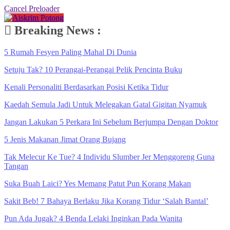
Cancel Preloader
Breaking News :
5 Rumah Fesyen Paling Mahal Di Dunia
Setuju Tak? 10 Perangai-Perangai Pelik Pencinta Buku
Kenali Personaliti Berdasarkan Posisi Ketika Tidur
Kaedah Semula Jadi Untuk Melegakan Gatal Gigitan Nyamuk
Jangan Lakukan 5 Perkara Ini Sebelum Berjumpa Dengan Doktor
5 Jenis Makanan Jimat Orang Bujang
Tak Melecur Ke Tue? 4 Individu Slumber Jer Menggoreng Guna
Tangan
Suka Buah Laici? Yes Memang Patut Pun Korang Makan
Sakit Beb! 7 Bahaya Berlaku Jika Korang Tidur ‘Salah Bantal’
Pun Ada Jugak? 4 Benda Lelaki Inginkan Pada Wanita