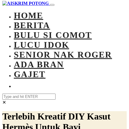
HOME
BERITA
BULU SI COMOT
LUCU IDOK
SENIOR NAK ROGER
ADA BRAN
GAJET
✕
Terlebih Kreatif DIY Kasut
Hermès Untuk Bayi