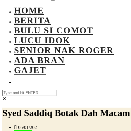
HOME
BERITA
BULU SI COMOT
LUCU IDOK
SENIOR NAK ROGER
ADA BRAN
GAJET
✕
Syed Saddiq Botak Dah Macam
05/01/2021