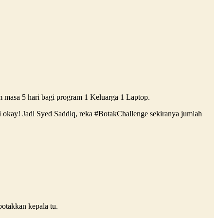
masa 5 hari bagi program 1 Keluarga 1 Laptop.
ni okay! Jadi Syed Saddiq, reka #BotakChallenge sekiranya jumlah
otakkan kepala tu.