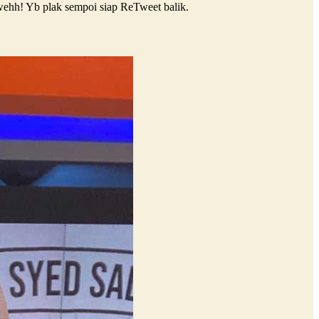
 wehh! Yb plak sempoi siap ReTweet balik.