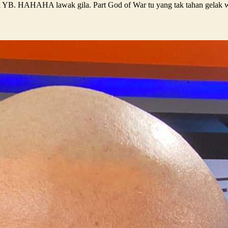
otak YB. HAHAHA lawak gila. Part God of War tu yang tak tahan gelak