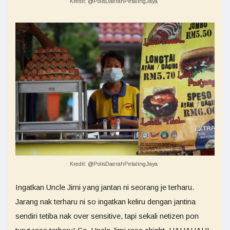
Kredit: @PolisDaerahPetalingJaya
Kredit: @PolisDaerahPetalingJaya
Ingatkan Uncle Jimi yang jantan ni seorang je terharu.
Jarang nak terharu ni so ingatkan keliru dengan jantina
sendiri tetiba nak over sensitive, tapi sekali netizen pon