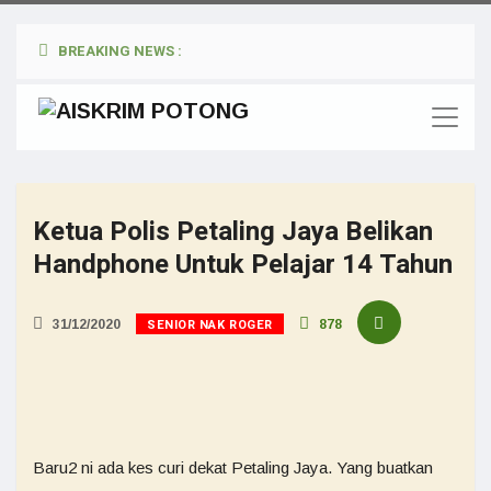
BREAKING NEWS :
Ketua Polis Petaling Jaya Belikan
Handphone Untuk Pelajar 14 Tahun
SENIOR NAK ROGER
31/12/2020
878
Baru2 ni ada kes curi dekat Petaling Jaya. Yang buatkan