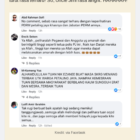
turut rasa terharu! So, Uncle Jimi rasa alright. HAHAHAH!
Kredit: via Facebook