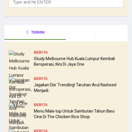
TERKINI
BERITA
Study Melbourne Hub Kuala Lumpur Kembali
Beroperasi, Kini Di Jaya One
BERITA
Jagakan Dia’ Trending! Taruhan Arul Rasheed
Menjadi.
BERITA
Menu Mala-tup Untuk Sambutan Tahun Baru
Cina Di The Chicken Rice Shop
BERITA