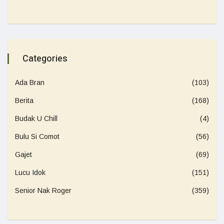
Categories
Ada Bran
(103)
Berita
(168)
Budak U Chill
(4)
Bulu Si Comot
(56)
Gajet
(69)
Lucu Idok
(151)
Senior Nak Roger
(359)