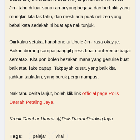
Jimi tahu di luar sana ramai yang berjasa dan berbakti yang
mungkin kita tak tahu, dan mesti ada puak netizen yang
bebal kata sedekah ni buat apa nak tunjuk.
Oiii kalau setakat hanphone tu Uncle Jimi rasa okay je.
Bukan diorang sampai panggil press buat conference bagai
semata2. Kita pon boleh bezakan mana yang genuine buat
baik atau fake capap. Takpayah kusut, yang baik kita
jadikan tauladan, yang buruk pergi mampus.
Nak tahu cerita lanjut, boleh klik link
official page Polis
Daerah Petaling Jaya
.
Kredit Gambar Utama: @PolisDaerahPetalingJaya
Tags:
pelajar
viral