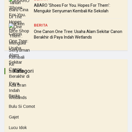
ABARO ‘Shoes For You. Hopes For Them’:
Mengukir Senyuman Kembali Ke Sekolah
BERITA
One Canon One Tree: Usaha Alam Sekitar Canon
Berakhir di Paya Indah Wetlands
Kategori
Ada Bran
Berita
Bulu Si Comot
Gajet
Lucu Idok