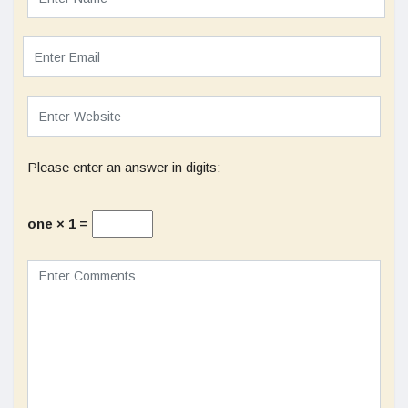
Please enter an answer in digits:
one × 1 =