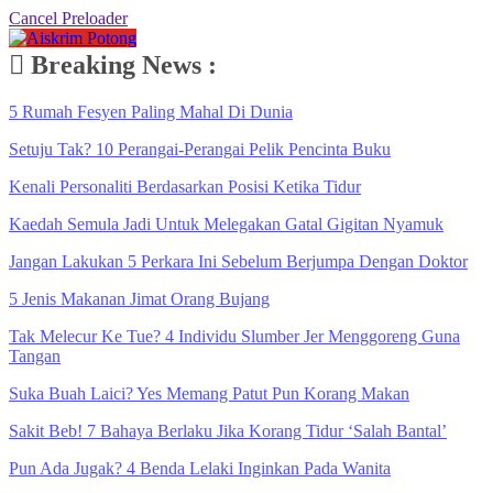
Cancel Preloader
Breaking News :
5 Rumah Fesyen Paling Mahal Di Dunia
Setuju Tak? 10 Perangai-Perangai Pelik Pencinta Buku
Kenali Personaliti Berdasarkan Posisi Ketika Tidur
Kaedah Semula Jadi Untuk Melegakan Gatal Gigitan Nyamuk
Jangan Lakukan 5 Perkara Ini Sebelum Berjumpa Dengan Doktor
5 Jenis Makanan Jimat Orang Bujang
Tak Melecur Ke Tue? 4 Individu Slumber Jer Menggoreng Guna
Tangan
Suka Buah Laici? Yes Memang Patut Pun Korang Makan
Sakit Beb! 7 Bahaya Berlaku Jika Korang Tidur ‘Salah Bantal’
Pun Ada Jugak? 4 Benda Lelaki Inginkan Pada Wanita