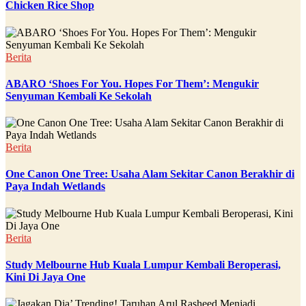
Chicken Rice Shop
Berita
ABARO ‘Shoes For You. Hopes For Them’: Mengukir
Senyuman Kembali Ke Sekolah
Berita
One Canon One Tree: Usaha Alam Sekitar Canon Berakhir di
Paya Indah Wetlands
Berita
Study Melbourne Hub Kuala Lumpur Kembali Beroperasi,
Kini Di Jaya One