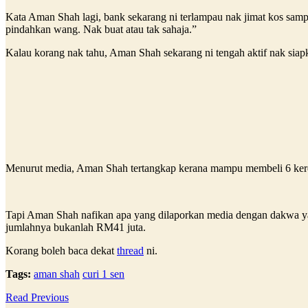
Kata Aman Shah lagi, bank sekarang ni terlampau nak jimat kos sam
pindahkan wang. Nak buat atau tak sahaja.”
Kalau korang nak tahu, Aman Shah sekarang ni tengah aktif nak siapk
Menurut media, Aman Shah tertangkap kerana mampu membeli 6 kere
Tapi Aman Shah nafikan apa yang dilaporkan media dengan dakwa yan
jumlahnya bukanlah RM41 juta.
Korang boleh baca dekat
thread
ni.
Tags:
aman shah
curi 1 sen
Read Previous