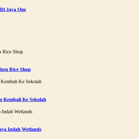
 Di Jaya One
ken Rice Shop
 Kembali Ke Sekolah
aya Indah Wetlands