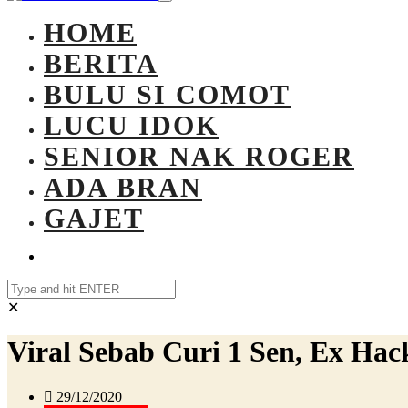
HOME
BERITA
BULU SI COMOT
LUCU IDOK
SENIOR NAK ROGER
ADA BRAN
GAJET
✕
Viral Sebab Curi 1 Sen, Ex Ha
29/12/2020