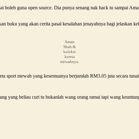
pai boleh guna open source. Dia punya senang nak hack tu sampai Ama
an buku yang akan cerita pasal kesalahan jenayahnya bagi jelaskan ke
Aman
Shah &
koleksi
kereta
mewahnya.
ta sport mewah yang kesemuanya berjumlah RM3.05 juta secara tunai 
g yang beliau curi tu bukanlah wang orang ramai tapi wang keuntung