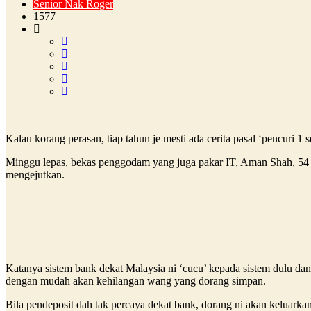
Senior Nak Roger
1577
Kalau korang perasan, tiap tahun je mesti ada cerita pasal ‘pencuri 1
Minggu lepas, bekas penggodam yang juga pakar IT, Aman Shah, 54 ta
mengejutkan.
Katanya sistem bank dekat Malaysia ni ‘cucu’ kepada sistem dulu da
dengan mudah akan kehilangan wang yang dorang simpan.
Bila pendeposit dah tak percaya dekat bank, dorang ni akan keluark