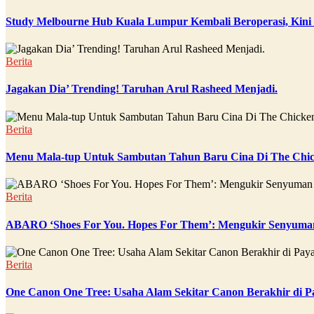
Study Melbourne Hub Kuala Lumpur Kembali Beroperasi, Kini
Berita
Jagakan Dia’ Trending! Taruhan Arul Rasheed Menjadi.
Berita
Menu Mala-tup Untuk Sambutan Tahun Baru Cina Di The Chic
Berita
ABARO ‘Shoes For You. Hopes For Them’: Mengukir Senyuman
Berita
One Canon One Tree: Usaha Alam Sekitar Canon Berakhir di P