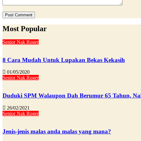
Most Popular
Senior Nak Roger
8 Cara Mudah Untuk Lupakan Bekas Kekasih
01/05/2020
Senior Nak Roger
Duduki SPM Walaupon Dah Berumur 65 Tahun, Nak
26/02/2021
Senior Nak Roger
Jenis-jenis malas anda malas yang mana?