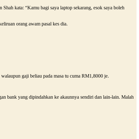
n Shah kata: “Kamu bagi saya laptop sekarang, esok saya boleh
keliruan orang awam pasal kes dia.
walaupun gaji beliau pada masa tu cuma RM1,8000 je.
an bank yang dipindahkan ke akaunnya sendiri dan lain-lain. Malah