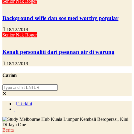
Senior Nak Roger
Background selfie dan sos med worthy popular
18/12/2019
Senior Nak Roger
Kenali personaliti dari pesanan air di warung
18/12/2019
Carian
✕
Terkini
Berita