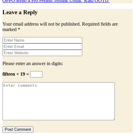
OPPO Reno 4 Pro Peranti Terbaik Untuk ‘Kaki OOTD’
Leave a Reply
Your email address will not be published.
Required fields are
marked
*
Please enter an answer in digits:
fifteen + 19 =