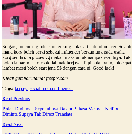
So gais, ini cuma guide camner korg nak start jadi influencer. Sejauh
mana korg boleh pergi sebagai influencer bergantung pada usaha
korg sendiri. Ia proses yg makan masa untuk nampak resultnya. Tak
boleh la hari ni start esok dah nak berjaya. Tapi kalau rajin, tak cepat
lambat mesti boleh start jana $$ dengan cara ni. Good luck!
Kredit gambar utama: freepik.com
Tags:
kerjaya
social media influencer
Read Previous
Boleh Dinikmati Sepenuhnya Dalam Bahasa Melayu, Netflix
Diminta Supaya Tak Direct Translate
Read Next