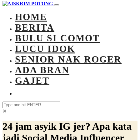
HOME
BERITA
BULU SI COMOT
LUCU IDOK
SENIOR NAK ROGER
ADA BRAN
GAJET
✕
24 jam asyik IG jer? Apa kata
jadi Social Media Influencer