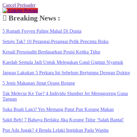
Cancel Preloader
Breaking News :
5 Rumah Fesyen Paling Mahal Di Dunia
Setuju Tak? 10 Perangai-Perangai Pelik Pencinta Buku
Kenali Personaliti Berdasarkan Posisi Ketika Tidur
Kaedah Semula Jadi Untuk Melegakan Gatal Gigitan Nyamuk
Jangan Lakukan 5 Perkara Ini Sebelum Berjumpa Dengan Doktor
5 Jenis Makanan Jimat Orang Bujang
Tak Melecur Ke Tue? 4 Individu Slumber Jer Menggoreng Guna
Tangan
Suka Buah Laici? Yes Memang Patut Pun Korang Makan
Sakit Beb! 7 Bahaya Berlaku Jika Korang Tidur ‘Salah Bantal’
Pun Ada Jugak? 4 Benda Lelaki Inginkan Pada Wanita