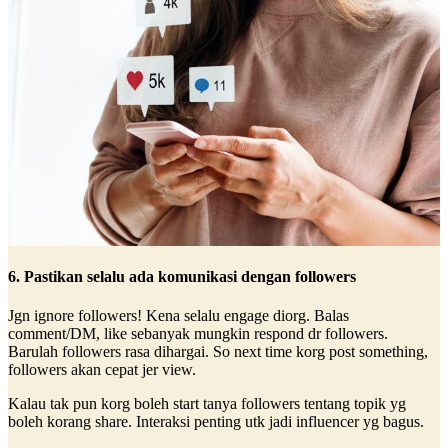
6. Pastikan selalu ada komunikasi dengan followers
Jgn ignore followers! Kena selalu engage diorg. Balas
comment/DM, like sebanyak mungkin respond dr followers.
Barulah followers rasa dihargai. So next time korg post something,
followers akan cepat jer view.
Kalau tak pun korg boleh start tanya followers tentang topik yg
boleh korang share. Interaksi penting utk jadi influencer yg bagus.