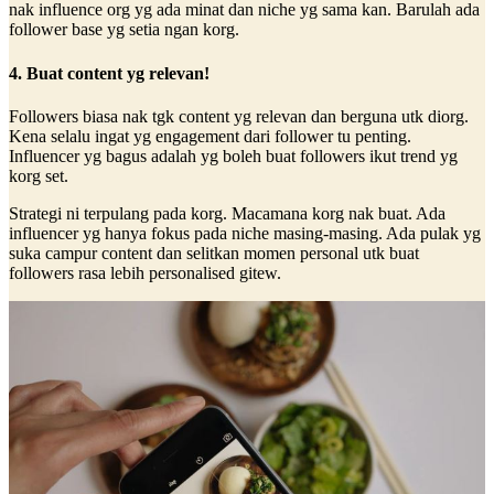
nak influence org yg ada minat dan niche yg sama kan. Barulah ada
follower base yg setia ngan korg.
4. Buat content yg relevan!
Followers biasa nak tgk content yg relevan dan berguna utk diorg.
Kena selalu ingat yg engagement dari follower tu penting.
Influencer yg bagus adalah yg boleh buat followers ikut trend yg
korg set.
Strategi ni terpulang pada korg. Macamana korg nak buat. Ada
influencer yg hanya fokus pada niche masing-masing. Ada pulak yg
suka campur content dan selitkan momen personal utk buat
followers rasa lebih personalised gitew.