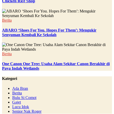
Chicken Rice Shop
Berita
ABARO ‘Shoes For You. Hopes For Them’: Mengukir
Senyuman Kembali Ke Sekolah
Berita
One Canon One Tree: Usaha Alam Sekitar Canon Berakhir di
Paya Indah Wetlands
Kategori
Ada Bran
Berita
Bulu Si Comot
Gajet
Lucu Idok
Senior Nak Roger