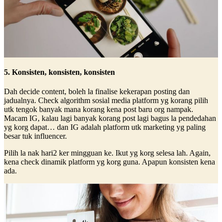
5. Konsisten, konsisten, konsisten
Dah decide content, boleh la finalise kekerapan posting dan
jadualnya. Check algorithm sosial media platform yg korang pilih
utk tengok banyak mana korang kena post baru org nampak.
Macam IG, kalau lagi banyak korang post lagi bagus la pendedahan
yg korg dapat… dan IG adalah platform utk marketing yg paling
besar tuk influencer.
Pilih la nak hari2 ker mingguan ke. Ikut yg korg selesa lah. Again,
kena check dinamik platform yg korg guna. Apapun konsisten kena
ada.