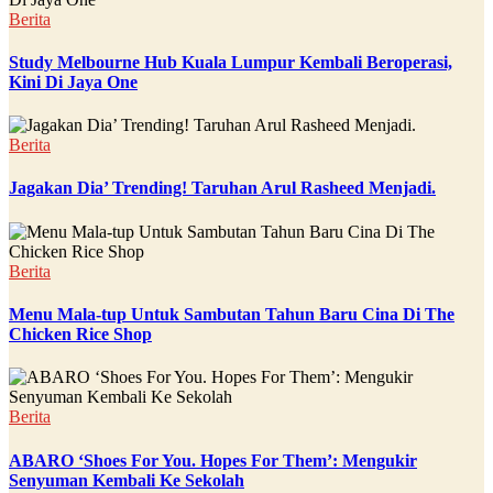
Berita
Study Melbourne Hub Kuala Lumpur Kembali Beroperasi,
Kini Di Jaya One
Berita
Jagakan Dia’ Trending! Taruhan Arul Rasheed Menjadi.
Berita
Menu Mala-tup Untuk Sambutan Tahun Baru Cina Di The
Chicken Rice Shop
Berita
ABARO ‘Shoes For You. Hopes For Them’: Mengukir
Senyuman Kembali Ke Sekolah