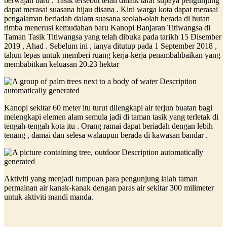
berwajah baru . Tasik tersebut telah dinaik taraf supaya pengunjung
dapat merasai suasana hijau disana . Kini warga kota dapat merasai
pengalaman beriadah dalam suasana seolah-olah berada di hutan
rimba menerusi kemudahan baru Kanopi Banjaran Titiwangsa di
Taman Tasik Titiwangsa yang telah dibuka pada tarikh 15 Disember
2019 , Ahad . Sebelum ini , ianya ditutup pada 1 September 2018 ,
tahun lepas untuk memberi ruang kerja-kerja penambahbaikan yang
membabitkan keluasan 20.23 hektar
Kanopi sekitar 60 meter itu turut dilengkapi air terjun buatan bagi
melengkapi elemen alam semula jadi di taman tasik yang terletak di
tengah-tengah kota itu . Orang ramai dapat beriadah dengan lebih
tenang , damai dan selesa walaupun berada di kawasan bandar .
Aktiviti yang menjadi tumpuan para pengunjung ialah taman
permainan air kanak-kanak dengan paras air sekitar 300 milimeter
untuk aktiviti mandi manda.