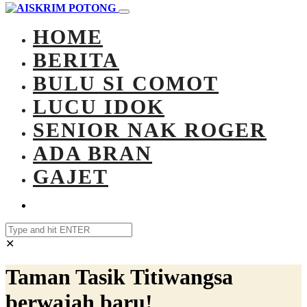
HOME
BERITA
BULU SI COMOT
LUCU IDOK
SENIOR NAK ROGER
ADA BRAN
GAJET
✕
Taman Tasik Titiwangsa
berwajah baru!