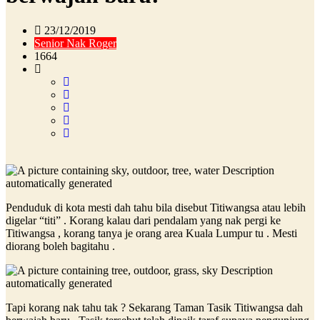
23/12/2019
Senior Nak Roger
1664
Penduduk di kota mesti dah tahu bila disebut Titiwangsa atau lebih
digelar “titi” . Korang kalau dari pendalam yang nak pergi ke
Titiwangsa , korang tanya je orang area Kuala Lumpur tu . Mesti
diorang boleh bagitahu .
Tapi korang nak tahu tak ? Sekarang Taman Tasik Titiwangsa dah