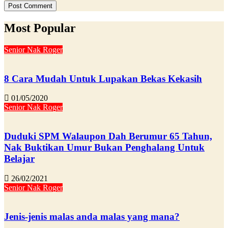
Most Popular
Senior Nak Roger
8 Cara Mudah Untuk Lupakan Bekas Kekasih
01/05/2020
Senior Nak Roger
Duduki SPM Walaupon Dah Berumur 65 Tahun,
Nak Buktikan Umur Bukan Penghalang Untuk
Belajar
26/02/2021
Senior Nak Roger
Jenis-jenis malas anda malas yang mana?