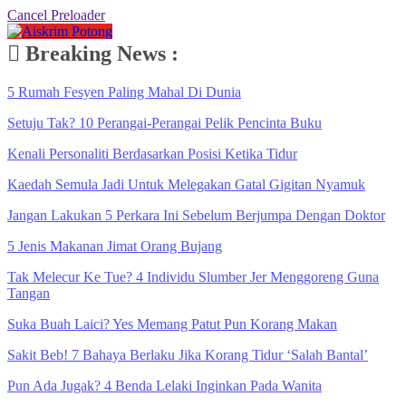
Cancel Preloader
Breaking News :
5 Rumah Fesyen Paling Mahal Di Dunia
Setuju Tak? 10 Perangai-Perangai Pelik Pencinta Buku
Kenali Personaliti Berdasarkan Posisi Ketika Tidur
Kaedah Semula Jadi Untuk Melegakan Gatal Gigitan Nyamuk
Jangan Lakukan 5 Perkara Ini Sebelum Berjumpa Dengan Doktor
5 Jenis Makanan Jimat Orang Bujang
Tak Melecur Ke Tue? 4 Individu Slumber Jer Menggoreng Guna
Tangan
Suka Buah Laici? Yes Memang Patut Pun Korang Makan
Sakit Beb! 7 Bahaya Berlaku Jika Korang Tidur ‘Salah Bantal’
Pun Ada Jugak? 4 Benda Lelaki Inginkan Pada Wanita