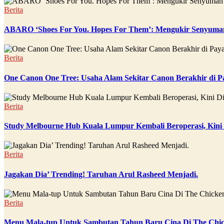
Berita
ABARO ‘Shoes For You. Hopes For Them’: Mengukir Senyuman
Berita
One Canon One Tree: Usaha Alam Sekitar Canon Berakhir di P
Berita
Study Melbourne Hub Kuala Lumpur Kembali Beroperasi, Kini
Berita
Jagakan Dia’ Trending! Taruhan Arul Rasheed Menjadi.
Berita
Menu Mala-tup Untuk Sambutan Tahun Baru Cina Di The Chic