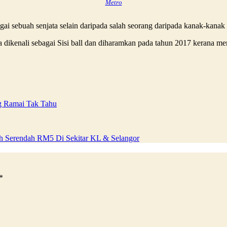
Metro
i sebuah senjata selain daripada salah seorang daripada kanak-kanak d
a dikenali sebagai Sisi ball dan diharamkan pada tahun 2017 kerana men
ng Ramai Tak Tahu
h Serendah RM5 Di Sekitar KL & Selangor
*