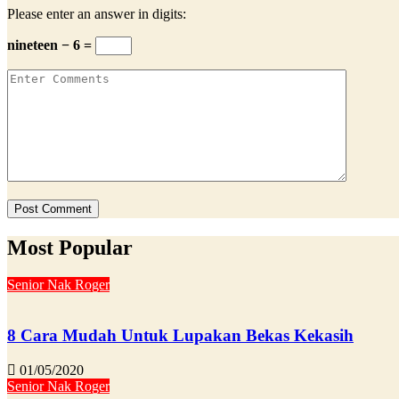
Please enter an answer in digits:
nineteen − 6 =
Most Popular
Senior Nak Roger
8 Cara Mudah Untuk Lupakan Bekas Kekasih
01/05/2020
Senior Nak Roger