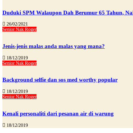
Duduki SPM Walaupon Dah Berumur 65 Tahun, Nak
26/02/2021
Senior Nak Roger
Jenis-jenis malas anda malas yang mana?
18/12/2019
Senior Nak Roger
Background selfie dan sos med worthy popular
18/12/2019
Senior Nak Roger
Kenali personaliti dari pesanan air di warung
18/12/2019