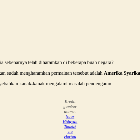
sia sebenarnya telah diharamkan di beberapa buah negara?
takan sudah mengharamkan permainan tersebut adalah
Amerika Syarika
enyebabkan kanak-kanak mengalami masalah pendengaran.
Kredit
gambar
utama:
Noor
Hidayah
Tanzizi
via
Harian