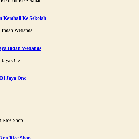
 Kembali Ke Sekolah
aya Indah Wetlands
 Di Jaya One
ken Rice Shop