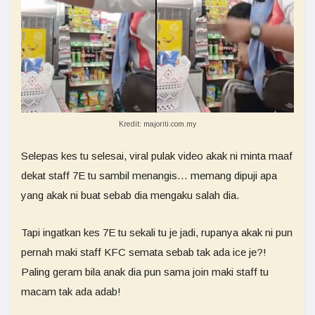
Kredit: majoriti.com.my
Selepas kes tu selesai, viral pulak video akak ni minta maaf
dekat staff 7E tu sambil menangis… memang dipuji apa
yang akak ni buat sebab dia mengaku salah dia.
Tapi ingatkan kes 7E tu sekali tu je jadi, rupanya akak ni pun
pernah maki staff KFC semata sebab tak ada ice je?!
Paling geram bila anak dia pun sama join maki staff tu
macam tak ada adab!