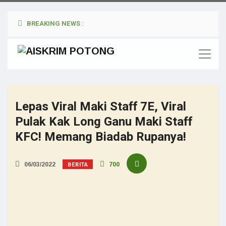
BREAKING NEWS :
Lepas Viral Maki Staff 7E, Viral
Pulak Kak Long Ganu Maki Staff
KFC! Memang Biadab Rupanya!
BERITA
06/03/2022
700