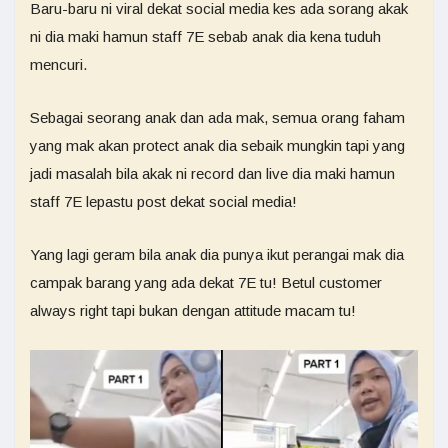
Baru-baru ni viral dekat social media kes ada sorang akak
ni dia maki hamun staff 7E sebab anak dia kena tuduh
mencuri.
Sebagai seorang anak dan ada mak, semua orang faham
yang mak akan protect anak dia sebaik mungkin tapi yang
jadi masalah bila akak ni record dan live dia maki hamun
staff 7E lepastu post dekat social media!
Yang lagi geram bila anak dia punya ikut perangai mak dia
campak barang yang ada dekat 7E tu! Betul customer
always right tapi bukan dengan attitude macam tu!