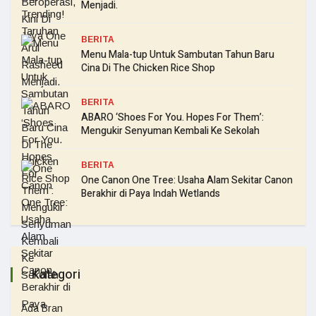
Menjadi.
BERITA
Menu Mala-tup Untuk Sambutan Tahun Baru
Cina Di The Chicken Rice Shop
BERITA
ABARO ‘Shoes For You. Hopes For Them’:
Mengukir Senyuman Kembali Ke Sekolah
BERITA
One Canon One Tree: Usaha Alam Sekitar Canon
Berakhir di Paya Indah Wetlands
Kategori
Ada Bran