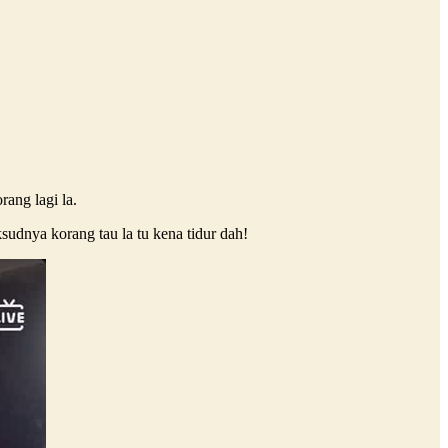
ang lagi la.
udnya korang tau la tu kena tidur dah!