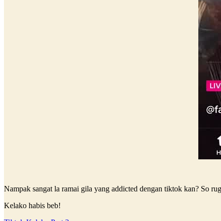
Nampak sangat la ramai gila yang addicted dengan tiktok kan? So rugi 
Kelako habis beb!