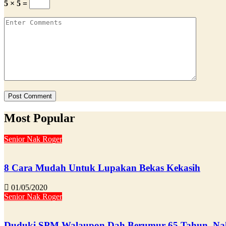
5 × 5 =
Most Popular
Senior Nak Roger
8 Cara Mudah Untuk Lupakan Bekas Kekasih
01/05/2020
Senior Nak Roger
Duduki SPM Walaupon Dah Berumur 65 Tahun, Nak