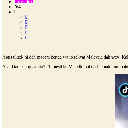
Lucu Idok
764
Apps tiktok ni dah macam benda wajib rakyat Malaysia dah wey! Kal
Asal Dan cakap camtu? Eh mesti la. Makcik jual nasi lemak pun main 