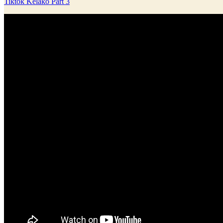
Tiktok Kelako Part 3