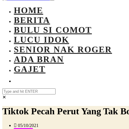
HOME
BERITA
BULU SI COMOT
LUCU IDOK
SENIOR NAK ROGER
ADA BRAN
GAJET
✕
Tiktok Pecah Perut Yang Tak 
05/10/2021