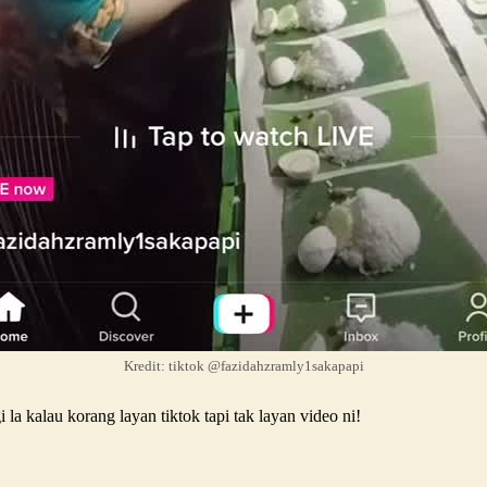
Kredit: tiktok @fazidahzramly1sakapapi
la kalau korang layan tiktok tapi tak layan video ni!