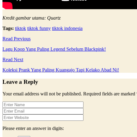
Kredit gambar utama: Quartz
Tags:
tiktok
tiktok funny
tiktok indonesia
Read Previous
Lagu Kpop Yang Paling Legend Sebelum Blackpink!
Read Next
Koleksi Prank Yang Paling Kuangajo Tapi Kelako Abad Ni!
Leave a Reply
Your email address will not be published.
Required fields are marked
Please enter an answer in digits: