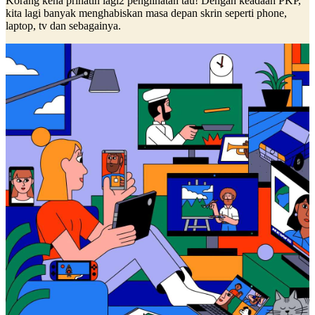
Korang kena prihatin lagi2 penglihatan tau! Dengan keadaan PKP,
kita lagi banyak menghabiskan masa depan skrin seperti phone,
laptop, tv dan sebagainya.