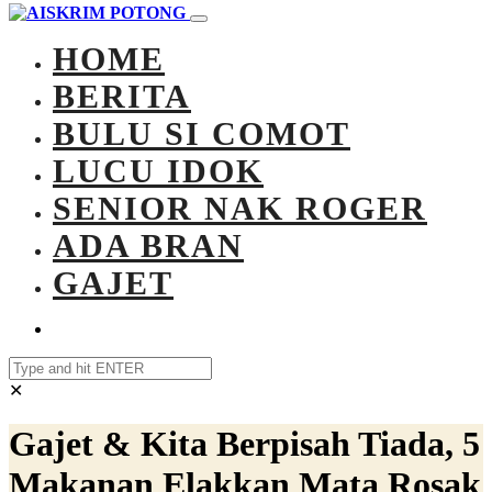
HOME
BERITA
BULU SI COMOT
LUCU IDOK
SENIOR NAK ROGER
ADA BRAN
GAJET
✕
Gajet & Kita Berpisah Tiada, 5
Makanan Elakkan Mata Rosak