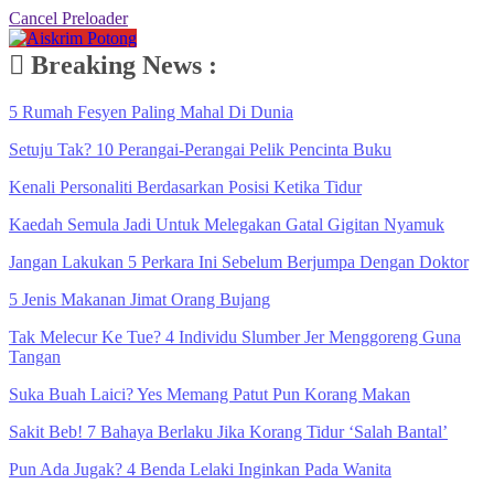
Cancel Preloader
Breaking News :
5 Rumah Fesyen Paling Mahal Di Dunia
Setuju Tak? 10 Perangai-Perangai Pelik Pencinta Buku
Kenali Personaliti Berdasarkan Posisi Ketika Tidur
Kaedah Semula Jadi Untuk Melegakan Gatal Gigitan Nyamuk
Jangan Lakukan 5 Perkara Ini Sebelum Berjumpa Dengan Doktor
5 Jenis Makanan Jimat Orang Bujang
Tak Melecur Ke Tue? 4 Individu Slumber Jer Menggoreng Guna
Tangan
Suka Buah Laici? Yes Memang Patut Pun Korang Makan
Sakit Beb! 7 Bahaya Berlaku Jika Korang Tidur ‘Salah Bantal’
Pun Ada Jugak? 4 Benda Lelaki Inginkan Pada Wanita