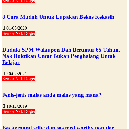
Senior Nak Roger
8 Cara Mudah Untuk Lupakan Bekas Kekasih
01/05/2020
Senior Nak Roger
Duduki SPM Walaupon Dah Berumur 65 Tahun,
Nak Buktikan Umur Bukan Penghalang Untuk
Belajar
26/02/2021
Senior Nak Roger
Jenis-jenis malas anda malas yang mana?
18/12/2019
Senior Nak Roger
Background selfie dan sos med worthy popular