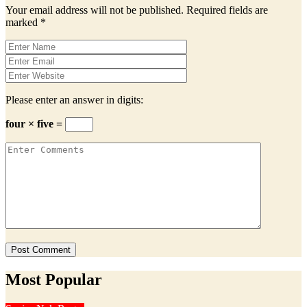
Your email address will not be published.
Required fields are
marked
*
Please enter an answer in digits:
four × five =
Most Popular