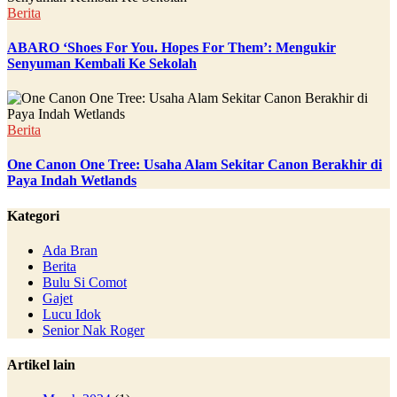
Berita
ABARO ‘Shoes For You. Hopes For Them’: Mengukir
Senyuman Kembali Ke Sekolah
Berita
One Canon One Tree: Usaha Alam Sekitar Canon Berakhir di
Paya Indah Wetlands
Kategori
Ada Bran
Berita
Bulu Si Comot
Gajet
Lucu Idok
Senior Nak Roger
Artikel lain