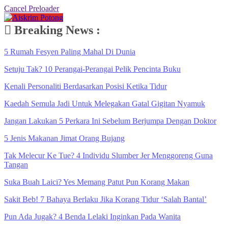
Cancel Preloader
Breaking News :
5 Rumah Fesyen Paling Mahal Di Dunia
Setuju Tak? 10 Perangai-Perangai Pelik Pencinta Buku
Kenali Personaliti Berdasarkan Posisi Ketika Tidur
Kaedah Semula Jadi Untuk Melegakan Gatal Gigitan Nyamuk
Jangan Lakukan 5 Perkara Ini Sebelum Berjumpa Dengan Doktor
5 Jenis Makanan Jimat Orang Bujang
Tak Melecur Ke Tue? 4 Individu Slumber Jer Menggoreng Guna
Tangan
Suka Buah Laici? Yes Memang Patut Pun Korang Makan
Sakit Beb! 7 Bahaya Berlaku Jika Korang Tidur ‘Salah Bantal’
Pun Ada Jugak? 4 Benda Lelaki Inginkan Pada Wanita