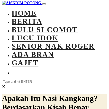
HOME
BERITA
BULU SI COMOT
LUCU IDOK
SENIOR NAK ROGER
ADA BRAN
GAJET
✕
Apakah Itu Nasi Kangkang?
Berdasarkan Kisah Benar