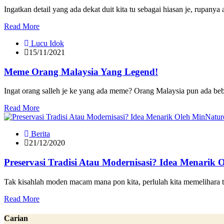
Ingatkan detail yang ada dekat duit kita tu sebagai hiasan je, rupanya 
Read More
Lucu Idok
15/11/2021
Meme Orang Malaysia Yang Legend!
Ingat orang salleh je ke yang ada meme? Orang Malaysia pun ada beb
Read More
Berita
21/12/2020
Preservasi Tradisi Atau Modernisasi? Idea Menarik 
Tak kisahlah moden macam mana pon kita, perlulah kita memelihara tr
Read More
Carian