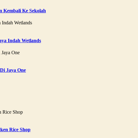
 Kembali Ke Sekolah
aya Indah Wetlands
 Di Jaya One
ken Rice Shop