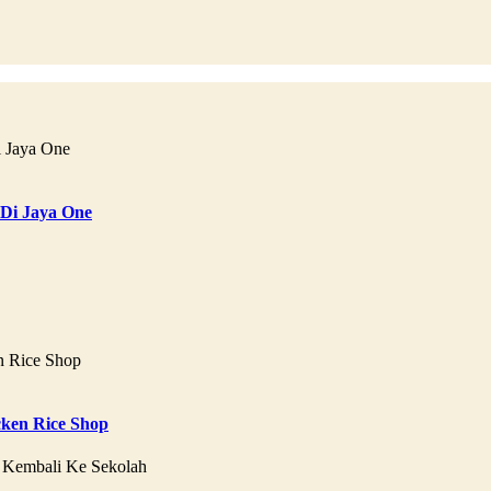
 Di Jaya One
ken Rice Shop