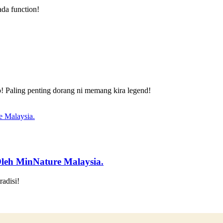
ada function!
! Paling penting dorang ni memang kira legend!
Oleh MinNature Malaysia.
adisi!