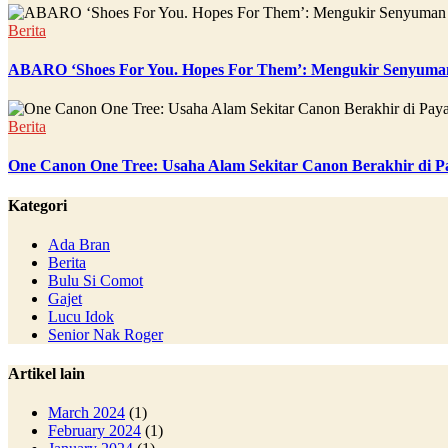
Berita
ABARO ‘Shoes For You. Hopes For Them’: Mengukir Senyuman
Berita
One Canon One Tree: Usaha Alam Sekitar Canon Berakhir di P
Kategori
Ada Bran
Berita
Bulu Si Comot
Gajet
Lucu Idok
Senior Nak Roger
Artikel lain
March 2024
(1)
February 2024
(1)