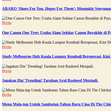
ABARO ‘Shoes For You. Hopes For Them’: Mengukir Senyuman
Berita
One Canon One Tree: Usaha Alam Sekitar Canon Berakhir di P
Berita
Study Melbourne Hub Kuala Lumpur Kembali Beroperasi, Kini
Berita
Jagakan Dia’ Trending! Taruhan Arul Rasheed Menjadi.
Berita
Menu Mala-tup Untuk Sambutan Tahun Baru Cina Di The Chic