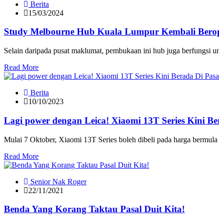
Berita
15/03/2024
Study Melbourne Hub Kuala Lumpur Kembali Berope
Selain daripada pusat maklumat, pembukaan ini hub juga berfungsi 
Read More
Berita
10/10/2023
Lagi power dengan Leica! Xiaomi 13T Series Kini Be
Mulai 7 Oktober, Xiaomi 13T Series boleh dibeli pada harga berm
Read More
Senior Nak Roger
22/11/2021
Benda Yang Korang Taktau Pasal Duit Kita!