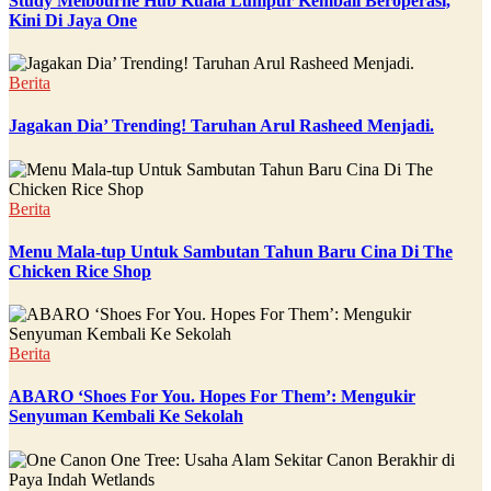
Study Melbourne Hub Kuala Lumpur Kembali Beroperasi,
Kini Di Jaya One
Berita
Jagakan Dia’ Trending! Taruhan Arul Rasheed Menjadi.
Berita
Menu Mala-tup Untuk Sambutan Tahun Baru Cina Di The
Chicken Rice Shop
Berita
ABARO ‘Shoes For You. Hopes For Them’: Mengukir
Senyuman Kembali Ke Sekolah