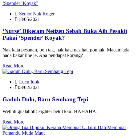
Senior Nak Roger
18/05/2021
‘Nurse’ Dikecam Netizen Sebab Buka Aib Pesakit
Pakai ‘Spender’ Koyak?
Nak kata pesanan, pon tak, nak kata nasihat, pon tak. Macam ada
nada bakar line je. Apa pendapat korang?
Read More
Lucu Idok
08/02/2021
Gaduh Dulu, Baru Sembang Tepi
Wehhh gilalahhh! Fighter betul kau! HAHAHA!
Read More