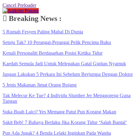
Cancel Preloader
Breaking News :
5 Rumah Fesyen Paling Mahal Di Dunia
Setuju Tak? 10 Perangai-Perangai Pelik Pencinta Buku
Kenali Personaliti Berdasarkan Posisi Ketika Tidur
Kaedah Semula Jadi Untuk Melegakan Gatal Gigitan Nyamuk
Jangan Lakukan 5 Perkara Ini Sebelum Berjumpa Dengan Doktor
5 Jenis Makanan Jimat Orang Bujang
Tak Melecur Ke Tue? 4 Individu Slumber Jer Menggoreng Guna
Tangan
Suka Buah Laici? Yes Memang Patut Pun Korang Makan
Sakit Beb! 7 Bahaya Berlaku Jika Korang Tidur ‘Salah Bantal’
Pun Ada Jugak? 4 Benda Lelaki Inginkan Pada Wanita