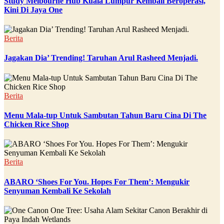
Study Melbourne Hub Kuala Lumpur Kembali Beroperasi,
Kini Di Jaya One
Berita
Jagakan Dia’ Trending! Taruhan Arul Rasheed Menjadi.
Berita
Menu Mala-tup Untuk Sambutan Tahun Baru Cina Di The
Chicken Rice Shop
Berita
ABARO ‘Shoes For You. Hopes For Them’: Mengukir
Senyuman Kembali Ke Sekolah