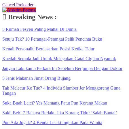
Cancel Preloader
Breaking News :
5 Rumah Fesyen Paling Mahal Di Dunia
Setuju Tak? 10 Perangai-Perangai Pelik Pencinta Buku
Kenali Personaliti Berdasarkan Posisi Ketika Tidur
Kaedah Semula Jadi Untuk Melegakan Gatal Gigitan Nyamuk
Jangan Lakukan 5 Perkara Ini Sebelum Berjumpa Dengan Doktor
5 Jenis Makanan Jimat Orang Bujang
Tak Melecur Ke Tue? 4 Individu Slumber Jer Menggoreng Guna
Tangan
Suka Buah Laici? Yes Memang Patut Pun Korang Makan
Sakit Beb! 7 Bahaya Berlaku Jika Korang Tidur ‘Salah Bantal’
Pun Ada Jugak? 4 Benda Lelaki Inginkan Pada Wanita