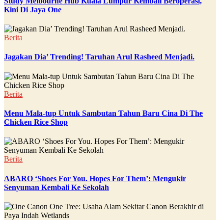
Study Melbourne Hub Kuala Lumpur Kembali Beroperasi,
Kini Di Jaya One
Berita
Jagakan Dia’ Trending! Taruhan Arul Rasheed Menjadi.
Berita
Menu Mala-tup Untuk Sambutan Tahun Baru Cina Di The
Chicken Rice Shop
Berita
ABARO ‘Shoes For You. Hopes For Them’: Mengukir
Senyuman Kembali Ke Sekolah