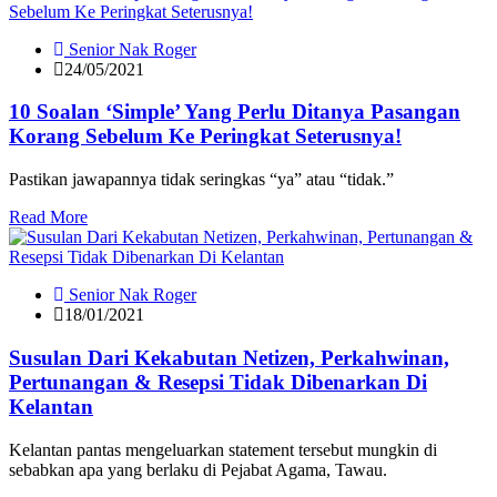
Senior Nak Roger
24/05/2021
10 Soalan ‘Simple’ Yang Perlu Ditanya Pasangan
Korang Sebelum Ke Peringkat Seterusnya!
Pastikan jawapannya tidak seringkas “ya” atau “tidak.”
Read More
Senior Nak Roger
18/01/2021
Susulan Dari Kekabutan Netizen, Perkahwinan,
Pertunangan & Resepsi Tidak Dibenarkan Di
Kelantan
Kelantan pantas mengeluarkan statement tersebut mungkin di
sebabkan apa yang berlaku di Pejabat Agama, Tawau.