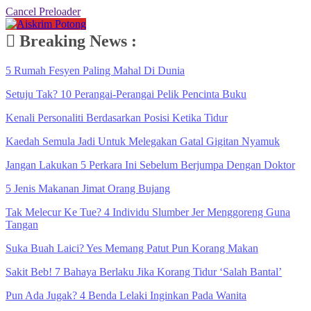
Cancel Preloader
Breaking News :
5 Rumah Fesyen Paling Mahal Di Dunia
Setuju Tak? 10 Perangai-Perangai Pelik Pencinta Buku
Kenali Personaliti Berdasarkan Posisi Ketika Tidur
Kaedah Semula Jadi Untuk Melegakan Gatal Gigitan Nyamuk
Jangan Lakukan 5 Perkara Ini Sebelum Berjumpa Dengan Doktor
5 Jenis Makanan Jimat Orang Bujang
Tak Melecur Ke Tue? 4 Individu Slumber Jer Menggoreng Guna
Tangan
Suka Buah Laici? Yes Memang Patut Pun Korang Makan
Sakit Beb! 7 Bahaya Berlaku Jika Korang Tidur ‘Salah Bantal’
Pun Ada Jugak? 4 Benda Lelaki Inginkan Pada Wanita