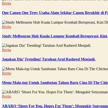
Berita
One Canon One Tree: Usaha Alam Sekitar Canon Berakhir di P
Berita
Study Melbourne Hub Kuala Lumpur Kembali Beroperasi, Kini
Berita
Jagakan Dia’ Trending! Taruhan Arul Rasheed Menjadi.
Berita
Menu Mala-tup Untuk Sambutan Tahun Baru Cina Di The Chic
Berita
ABARO ‘Shoes For You. Hopes For Them’: Mengukir Senyuman