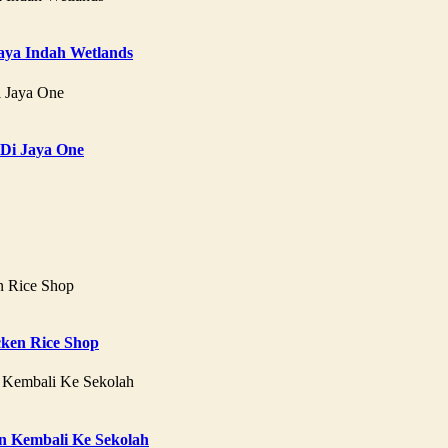
aya Indah Wetlands
 Di Jaya One
ken Rice Shop
 Kembali Ke Sekolah