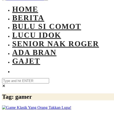
HOME
BERITA
BULU SI COMOT
LUCU IDOK
SENIOR NAK ROGER
ADA BRAN
GAJET
✕
Tag:
gamer