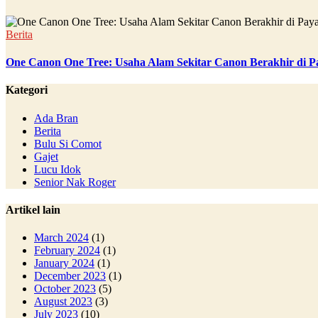
Berita
One Canon One Tree: Usaha Alam Sekitar Canon Berakhir di P
Kategori
Ada Bran
Berita
Bulu Si Comot
Gajet
Lucu Idok
Senior Nak Roger
Artikel lain
March 2024
(1)
February 2024
(1)
January 2024
(1)
December 2023
(1)
October 2023
(5)
August 2023
(3)
July 2023
(10)