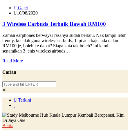
Gajet
10/08/2020
3 Wireless Earbuds Terbaik Bawah RM100
Zaman earphones berwayar rasanya sudah berlalu. Nak tampil lebih
trendy, kenalah guna wireless earbuds. Tapi ada bajet ada dalam
RM100 je, boleh ke dapat? Siapa kata tak boleh? Ini kami
senaraikan 3 jenis wireless airbuds…
Read More
Carian
✕
Terkini
Berita