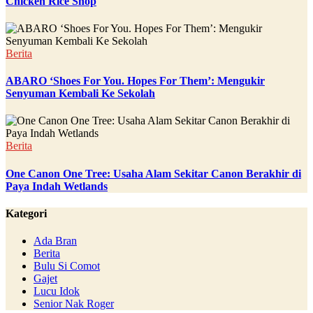
Chicken Rice Shop
Berita
ABARO ‘Shoes For You. Hopes For Them’: Mengukir
Senyuman Kembali Ke Sekolah
Berita
One Canon One Tree: Usaha Alam Sekitar Canon Berakhir di
Paya Indah Wetlands
Kategori
Ada Bran
Berita
Bulu Si Comot
Gajet
Lucu Idok
Senior Nak Roger