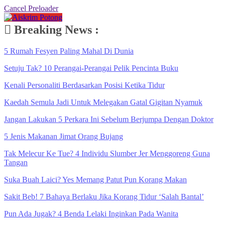
Cancel Preloader
Breaking News :
5 Rumah Fesyen Paling Mahal Di Dunia
Setuju Tak? 10 Perangai-Perangai Pelik Pencinta Buku
Kenali Personaliti Berdasarkan Posisi Ketika Tidur
Kaedah Semula Jadi Untuk Melegakan Gatal Gigitan Nyamuk
Jangan Lakukan 5 Perkara Ini Sebelum Berjumpa Dengan Doktor
5 Jenis Makanan Jimat Orang Bujang
Tak Melecur Ke Tue? 4 Individu Slumber Jer Menggoreng Guna
Tangan
Suka Buah Laici? Yes Memang Patut Pun Korang Makan
Sakit Beb! 7 Bahaya Berlaku Jika Korang Tidur ‘Salah Bantal’
Pun Ada Jugak? 4 Benda Lelaki Inginkan Pada Wanita