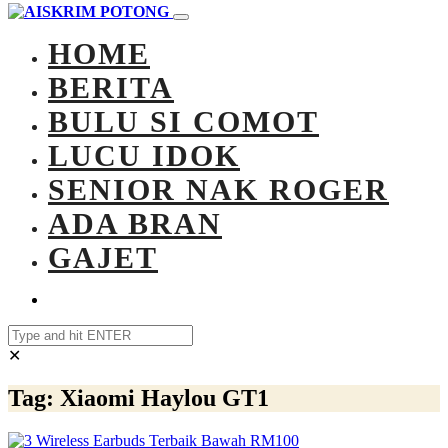
HOME
BERITA
BULU SI COMOT
LUCU IDOK
SENIOR NAK ROGER
ADA BRAN
GAJET
✕
Tag:
Xiaomi Haylou GT1