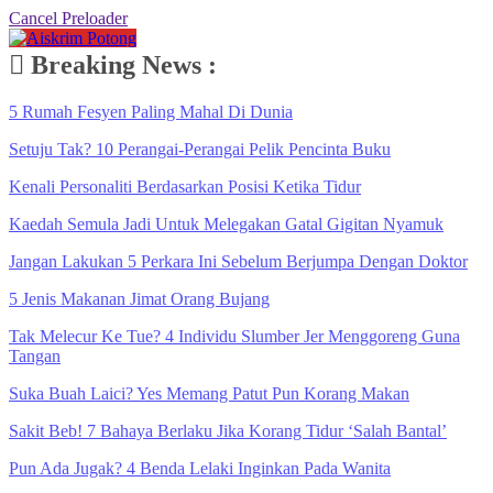
Cancel Preloader
Breaking News :
5 Rumah Fesyen Paling Mahal Di Dunia
Setuju Tak? 10 Perangai-Perangai Pelik Pencinta Buku
Kenali Personaliti Berdasarkan Posisi Ketika Tidur
Kaedah Semula Jadi Untuk Melegakan Gatal Gigitan Nyamuk
Jangan Lakukan 5 Perkara Ini Sebelum Berjumpa Dengan Doktor
5 Jenis Makanan Jimat Orang Bujang
Tak Melecur Ke Tue? 4 Individu Slumber Jer Menggoreng Guna
Tangan
Suka Buah Laici? Yes Memang Patut Pun Korang Makan
Sakit Beb! 7 Bahaya Berlaku Jika Korang Tidur ‘Salah Bantal’
Pun Ada Jugak? 4 Benda Lelaki Inginkan Pada Wanita