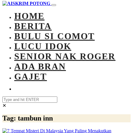
HOME
BERITA
BULU SI COMOT
LUCU IDOK
SENIOR NAK ROGER
ADA BRAN
GAJET
✕
Tag:
tambun inn