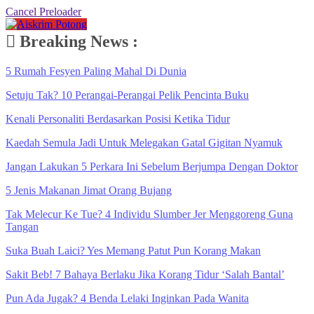
Cancel Preloader
Breaking News :
5 Rumah Fesyen Paling Mahal Di Dunia
Setuju Tak? 10 Perangai-Perangai Pelik Pencinta Buku
Kenali Personaliti Berdasarkan Posisi Ketika Tidur
Kaedah Semula Jadi Untuk Melegakan Gatal Gigitan Nyamuk
Jangan Lakukan 5 Perkara Ini Sebelum Berjumpa Dengan Doktor
5 Jenis Makanan Jimat Orang Bujang
Tak Melecur Ke Tue? 4 Individu Slumber Jer Menggoreng Guna
Tangan
Suka Buah Laici? Yes Memang Patut Pun Korang Makan
Sakit Beb! 7 Bahaya Berlaku Jika Korang Tidur ‘Salah Bantal’
Pun Ada Jugak? 4 Benda Lelaki Inginkan Pada Wanita