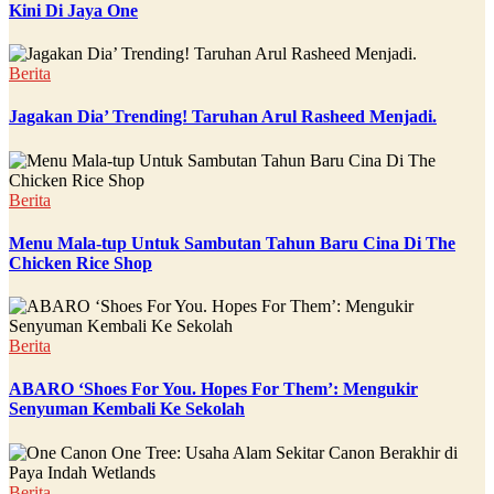
Kini Di Jaya One
Berita
Jagakan Dia’ Trending! Taruhan Arul Rasheed Menjadi.
Berita
Menu Mala-tup Untuk Sambutan Tahun Baru Cina Di The
Chicken Rice Shop
Berita
ABARO ‘Shoes For You. Hopes For Them’: Mengukir
Senyuman Kembali Ke Sekolah
Berita