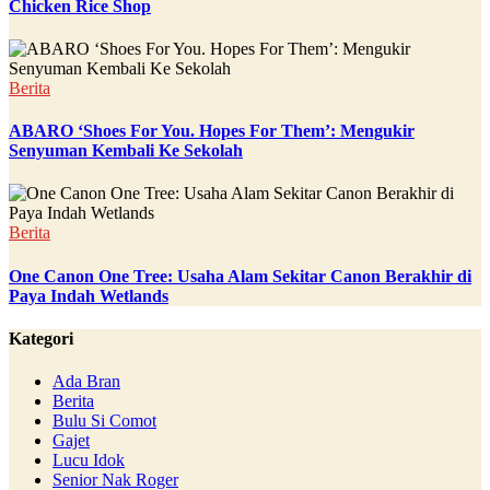
Chicken Rice Shop
Berita
ABARO ‘Shoes For You. Hopes For Them’: Mengukir
Senyuman Kembali Ke Sekolah
Berita
One Canon One Tree: Usaha Alam Sekitar Canon Berakhir di
Paya Indah Wetlands
Kategori
Ada Bran
Berita
Bulu Si Comot
Gajet
Lucu Idok
Senior Nak Roger