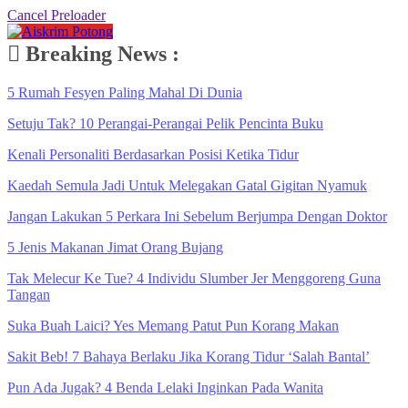
Cancel Preloader
Breaking News :
5 Rumah Fesyen Paling Mahal Di Dunia
Setuju Tak? 10 Perangai-Perangai Pelik Pencinta Buku
Kenali Personaliti Berdasarkan Posisi Ketika Tidur
Kaedah Semula Jadi Untuk Melegakan Gatal Gigitan Nyamuk
Jangan Lakukan 5 Perkara Ini Sebelum Berjumpa Dengan Doktor
5 Jenis Makanan Jimat Orang Bujang
Tak Melecur Ke Tue? 4 Individu Slumber Jer Menggoreng Guna
Tangan
Suka Buah Laici? Yes Memang Patut Pun Korang Makan
Sakit Beb! 7 Bahaya Berlaku Jika Korang Tidur ‘Salah Bantal’
Pun Ada Jugak? 4 Benda Lelaki Inginkan Pada Wanita