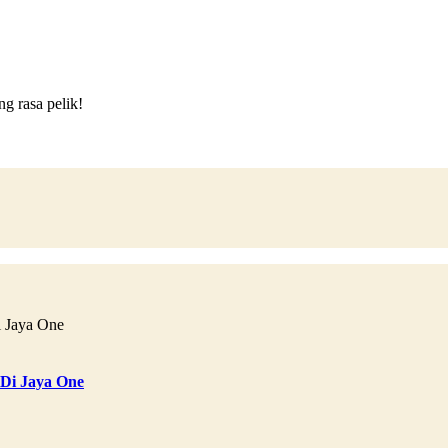
g rasa pelik!
 Di Jaya One