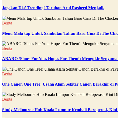
Jagakan Dia’ Trending! Taruhan Arul Rasheed Menjadi.
Berita
Menu Mala-tup Untuk Sambutan Tahun Baru Cina Di The Chic
Berita
ABARO ‘Shoes For You. Hopes For Them’: Mengukir Senyuman
Berita
One Canon One Tree: Usaha Alam Sekitar Canon Berakhir di P
Berita
Study Melbourne Hub Kuala Lumpur Kembali Beroperasi, Kini