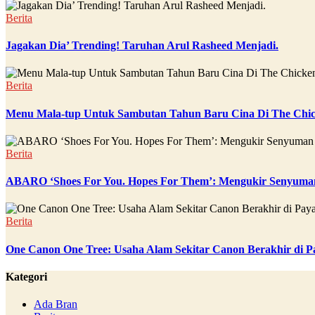
Berita
Jagakan Dia’ Trending! Taruhan Arul Rasheed Menjadi.
Berita
Menu Mala-tup Untuk Sambutan Tahun Baru Cina Di The Chic
Berita
ABARO ‘Shoes For You. Hopes For Them’: Mengukir Senyuman
Berita
One Canon One Tree: Usaha Alam Sekitar Canon Berakhir di P
Kategori
Ada Bran