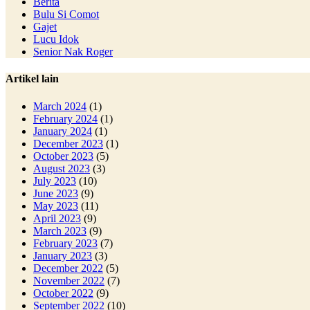
Berita
Bulu Si Comot
Gajet
Lucu Idok
Senior Nak Roger
Artikel lain
March 2024
(1)
February 2024
(1)
January 2024
(1)
December 2023
(1)
October 2023
(5)
August 2023
(3)
July 2023
(10)
June 2023
(9)
May 2023
(11)
April 2023
(9)
March 2023
(9)
February 2023
(7)
January 2023
(3)
December 2022
(5)
November 2022
(7)
October 2022
(9)
September 2022
(10)