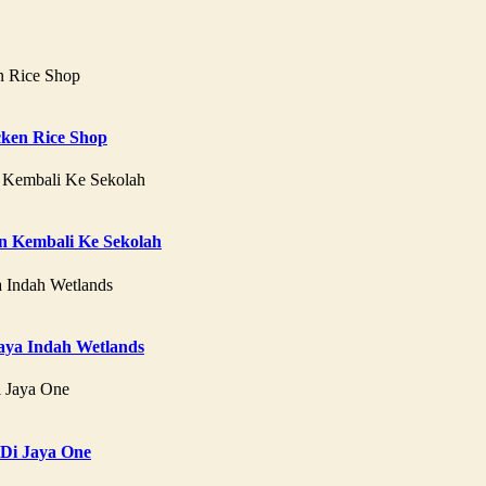
ken Rice Shop
 Kembali Ke Sekolah
aya Indah Wetlands
 Di Jaya One