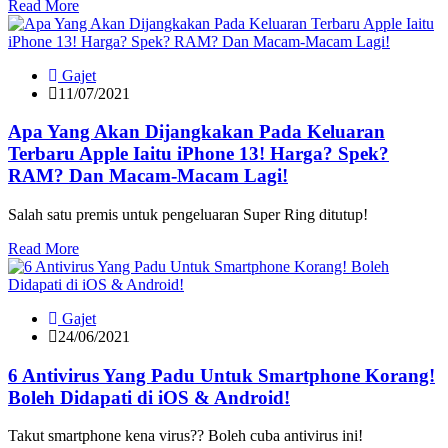
Read More
Gajet
11/07/2021
Apa Yang Akan Dijangkakan Pada Keluaran
Terbaru Apple Iaitu iPhone 13! Harga? Spek?
RAM? Dan Macam-Macam Lagi!
Salah satu premis untuk pengeluaran Super Ring ditutup!
Read More
Gajet
24/06/2021
6 Antivirus Yang Padu Untuk Smartphone Korang!
Boleh Didapati di iOS & Android!
Takut smartphone kena virus?? Boleh cuba antivirus ini!