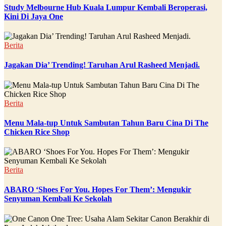
Study Melbourne Hub Kuala Lumpur Kembali Beroperasi,
Kini Di Jaya One
Berita
Jagakan Dia’ Trending! Taruhan Arul Rasheed Menjadi.
Berita
Menu Mala-tup Untuk Sambutan Tahun Baru Cina Di The
Chicken Rice Shop
Berita
ABARO ‘Shoes For You. Hopes For Them’: Mengukir
Senyuman Kembali Ke Sekolah