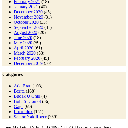
February 2021
(18)
January 2021
(40)
December 2020
(45)
November 2020
(31)
October 2020
(33)
September 2020
(31)
August 2020
(20)
June 2020
(18)
May 2020
(59)
April 2020
(61)
March 2020
(58)
February 2020
(45)
December 2019
(30)
Categories
Ada Bran
(103)
Berita
(168)
Budak U Chill
(4)
Bulu Si Comot
(56)
Gajet
(69)
Lucu Idok
(151)
Senior Nak Roger
(359)
Hive Marketing Sdn Bhd (4892218-V). Hakcipta terpelihara.