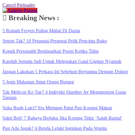
Cancel Preloader
Breaking News :
5 Rumah Fesyen Paling Mahal Di Dunia
Setuju Tak? 10 Perangai-Perangai Pelik Pencinta Buku
Kenali Personaliti Berdasarkan Posisi Ketika Tidur
Kaedah Semula Jadi Untuk Melegakan Gatal Gigitan Nyamuk
Jangan Lakukan 5 Perkara Ini Sebelum Berjumpa Dengan Doktor
5 Jenis Makanan Jimat Orang Bujang
Tak Melecur Ke Tue? 4 Individu Slumber Jer Menggoreng Guna
Tangan
Suka Buah Laici? Yes Memang Patut Pun Korang Makan
Sakit Beb! 7 Bahaya Berlaku Jika Korang Tidur ‘Salah Bantal’
Pun Ada Jugak? 4 Benda Lelaki Inginkan Pada Wanita