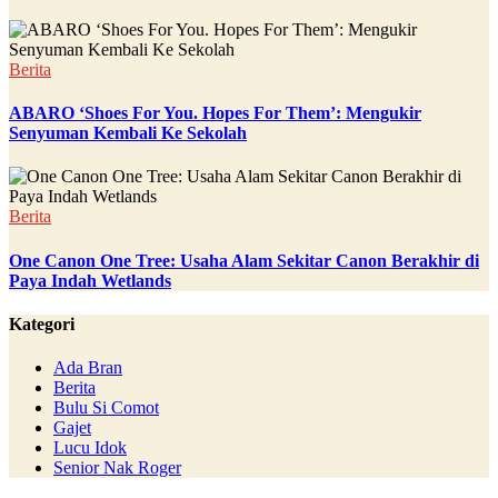
Berita
ABARO ‘Shoes For You. Hopes For Them’: Mengukir
Senyuman Kembali Ke Sekolah
Berita
One Canon One Tree: Usaha Alam Sekitar Canon Berakhir di
Paya Indah Wetlands
Kategori
Ada Bran
Berita
Bulu Si Comot
Gajet
Lucu Idok
Senior Nak Roger