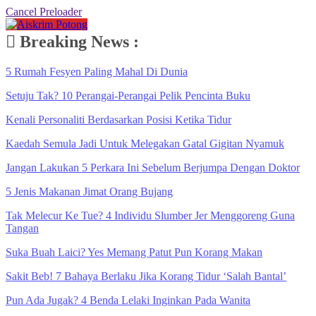
Cancel Preloader
Breaking News :
5 Rumah Fesyen Paling Mahal Di Dunia
Setuju Tak? 10 Perangai-Perangai Pelik Pencinta Buku
Kenali Personaliti Berdasarkan Posisi Ketika Tidur
Kaedah Semula Jadi Untuk Melegakan Gatal Gigitan Nyamuk
Jangan Lakukan 5 Perkara Ini Sebelum Berjumpa Dengan Doktor
5 Jenis Makanan Jimat Orang Bujang
Tak Melecur Ke Tue? 4 Individu Slumber Jer Menggoreng Guna
Tangan
Suka Buah Laici? Yes Memang Patut Pun Korang Makan
Sakit Beb! 7 Bahaya Berlaku Jika Korang Tidur ‘Salah Bantal’
Pun Ada Jugak? 4 Benda Lelaki Inginkan Pada Wanita