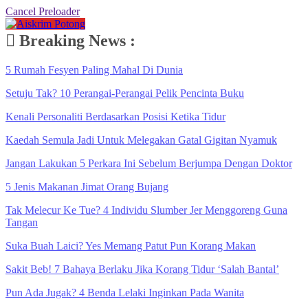
Cancel Preloader
Breaking News :
5 Rumah Fesyen Paling Mahal Di Dunia
Setuju Tak? 10 Perangai-Perangai Pelik Pencinta Buku
Kenali Personaliti Berdasarkan Posisi Ketika Tidur
Kaedah Semula Jadi Untuk Melegakan Gatal Gigitan Nyamuk
Jangan Lakukan 5 Perkara Ini Sebelum Berjumpa Dengan Doktor
5 Jenis Makanan Jimat Orang Bujang
Tak Melecur Ke Tue? 4 Individu Slumber Jer Menggoreng Guna
Tangan
Suka Buah Laici? Yes Memang Patut Pun Korang Makan
Sakit Beb! 7 Bahaya Berlaku Jika Korang Tidur ‘Salah Bantal’
Pun Ada Jugak? 4 Benda Lelaki Inginkan Pada Wanita