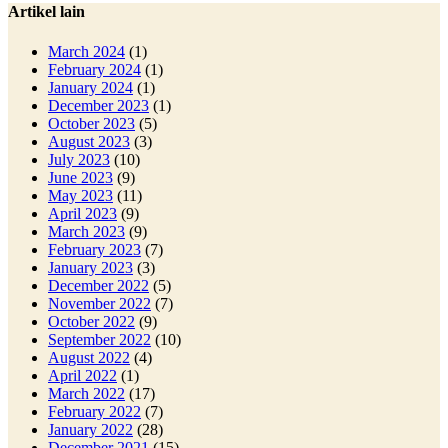
Artikel lain
March 2024
(1)
February 2024
(1)
January 2024
(1)
December 2023
(1)
October 2023
(5)
August 2023
(3)
July 2023
(10)
June 2023
(9)
May 2023
(11)
April 2023
(9)
March 2023
(9)
February 2023
(7)
January 2023
(3)
December 2022
(5)
November 2022
(7)
October 2022
(9)
September 2022
(10)
August 2022
(4)
April 2022
(1)
March 2022
(17)
February 2022
(7)
January 2022
(28)
December 2021
(15)