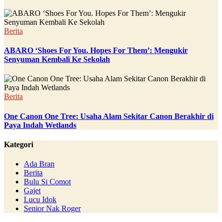
Berita
ABARO ‘Shoes For You. Hopes For Them’: Mengukir
Senyuman Kembali Ke Sekolah
Berita
One Canon One Tree: Usaha Alam Sekitar Canon Berakhir di
Paya Indah Wetlands
Kategori
Ada Bran
Berita
Bulu Si Comot
Gajet
Lucu Idok
Senior Nak Roger