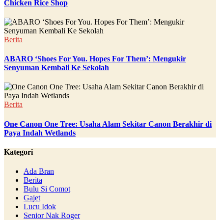
Chicken Rice Shop
Berita
ABARO ‘Shoes For You. Hopes For Them’: Mengukir
Senyuman Kembali Ke Sekolah
Berita
One Canon One Tree: Usaha Alam Sekitar Canon Berakhir di
Paya Indah Wetlands
Kategori
Ada Bran
Berita
Bulu Si Comot
Gajet
Lucu Idok
Senior Nak Roger