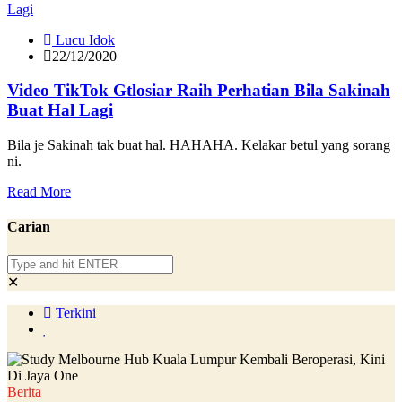
Lucu Idok
22/12/2020
Video TikTok Gtlosiar Raih Perhatian Bila Sakinah
Buat Hal Lagi
Bila je Sakinah tak buat hal. HAHAHA. Kelakar betul yang sorang
ni.
Read More
Carian
✕
Terkini
Berita