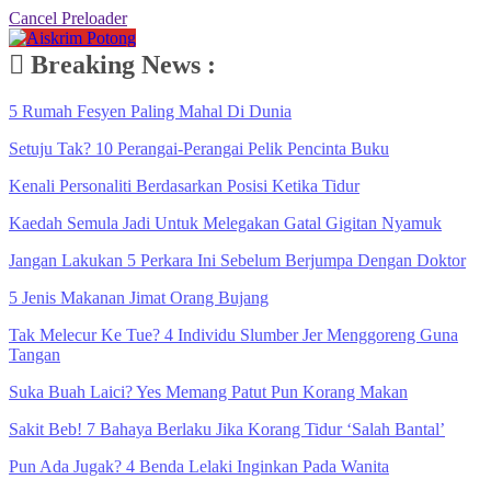
Cancel Preloader
Breaking News :
5 Rumah Fesyen Paling Mahal Di Dunia
Setuju Tak? 10 Perangai-Perangai Pelik Pencinta Buku
Kenali Personaliti Berdasarkan Posisi Ketika Tidur
Kaedah Semula Jadi Untuk Melegakan Gatal Gigitan Nyamuk
Jangan Lakukan 5 Perkara Ini Sebelum Berjumpa Dengan Doktor
5 Jenis Makanan Jimat Orang Bujang
Tak Melecur Ke Tue? 4 Individu Slumber Jer Menggoreng Guna
Tangan
Suka Buah Laici? Yes Memang Patut Pun Korang Makan
Sakit Beb! 7 Bahaya Berlaku Jika Korang Tidur ‘Salah Bantal’
Pun Ada Jugak? 4 Benda Lelaki Inginkan Pada Wanita