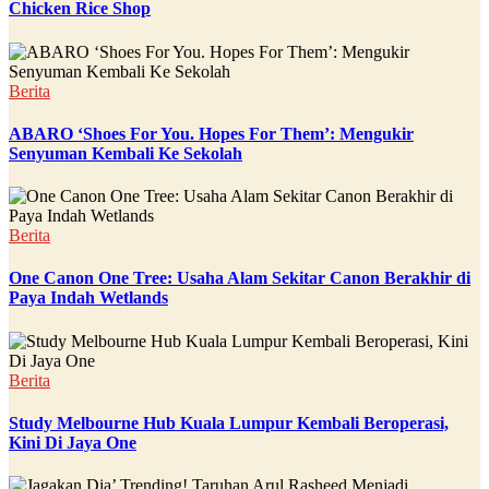
Chicken Rice Shop
Berita
ABARO ‘Shoes For You. Hopes For Them’: Mengukir
Senyuman Kembali Ke Sekolah
Berita
One Canon One Tree: Usaha Alam Sekitar Canon Berakhir di
Paya Indah Wetlands
Berita
Study Melbourne Hub Kuala Lumpur Kembali Beroperasi,
Kini Di Jaya One