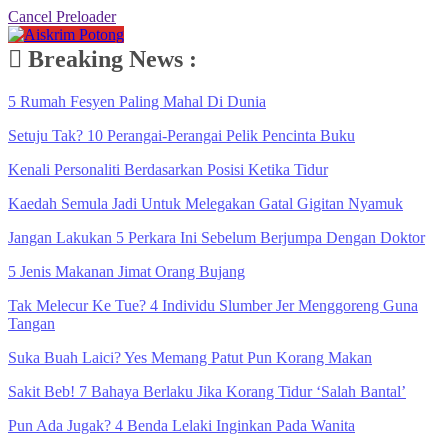
Cancel Preloader
Breaking News :
5 Rumah Fesyen Paling Mahal Di Dunia
Setuju Tak? 10 Perangai-Perangai Pelik Pencinta Buku
Kenali Personaliti Berdasarkan Posisi Ketika Tidur
Kaedah Semula Jadi Untuk Melegakan Gatal Gigitan Nyamuk
Jangan Lakukan 5 Perkara Ini Sebelum Berjumpa Dengan Doktor
5 Jenis Makanan Jimat Orang Bujang
Tak Melecur Ke Tue? 4 Individu Slumber Jer Menggoreng Guna
Tangan
Suka Buah Laici? Yes Memang Patut Pun Korang Makan
Sakit Beb! 7 Bahaya Berlaku Jika Korang Tidur ‘Salah Bantal’
Pun Ada Jugak? 4 Benda Lelaki Inginkan Pada Wanita