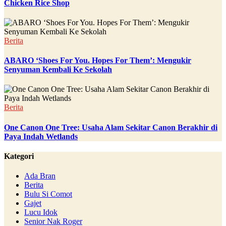
Chicken Rice Shop
Berita
ABARO ‘Shoes For You. Hopes For Them’: Mengukir
Senyuman Kembali Ke Sekolah
Berita
One Canon One Tree: Usaha Alam Sekitar Canon Berakhir di
Paya Indah Wetlands
Kategori
Ada Bran
Berita
Bulu Si Comot
Gajet
Lucu Idok
Senior Nak Roger