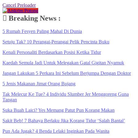
Cancel Preloader
Breaking News :
5 Rumah Fesyen Paling Mahal Di Dunia
Setuju Tak? 10 Perangai-Perangai Pelik Pencinta Buku
Kenali Personaliti Berdasarkan Posisi Ketika Tidur
Kaedah Semula Jadi Untuk Melegakan Gatal Gigitan Nyamuk
Jangan Lakukan 5 Perkara Ini Sebelum Berjumpa Dengan Doktor
5 Jenis Makanan Jimat Orang Bujang
Tak Melecur Ke Tue? 4 Individu Slumber Jer Menggoreng Guna
Tangan
Suka Buah Laici? Yes Memang Patut Pun Korang Makan
Sakit Beb! 7 Bahaya Berlaku Jika Korang Tidur ‘Salah Bantal’
Pun Ada Jugak? 4 Benda Lelaki Inginkan Pada Wanita