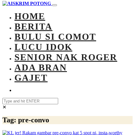
HOME
BERITA
BULU SI COMOT
LUCU IDOK
SENIOR NAK ROGER
ADA BRAN
GAJET
✕
Tag:
pre-convo