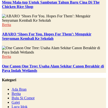
Menu Mala-tup Untuk Sambutan Tahun Baru Cina Di The
Chicken Rice Shop
Berita
ABARO ‘Shoes For You. Hopes For Them’: Mengukir
Senyuman Kembali Ke Sekolah
Berita
One Canon One Tree: Usaha Alam Sekitar Canon Berakhir di
Paya Indah Wetlands
Kategori
Ada Bran
Berita
Bulu Si Comot
Gajet
Lucu Idok