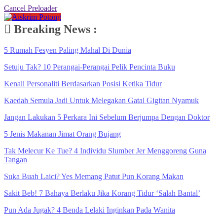
Cancel Preloader
Breaking News :
5 Rumah Fesyen Paling Mahal Di Dunia
Setuju Tak? 10 Perangai-Perangai Pelik Pencinta Buku
Kenali Personaliti Berdasarkan Posisi Ketika Tidur
Kaedah Semula Jadi Untuk Melegakan Gatal Gigitan Nyamuk
Jangan Lakukan 5 Perkara Ini Sebelum Berjumpa Dengan Doktor
5 Jenis Makanan Jimat Orang Bujang
Tak Melecur Ke Tue? 4 Individu Slumber Jer Menggoreng Guna
Tangan
Suka Buah Laici? Yes Memang Patut Pun Korang Makan
Sakit Beb! 7 Bahaya Berlaku Jika Korang Tidur ‘Salah Bantal’
Pun Ada Jugak? 4 Benda Lelaki Inginkan Pada Wanita