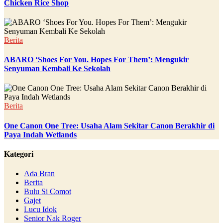
Chicken Rice Shop
Berita
ABARO ‘Shoes For You. Hopes For Them’: Mengukir
Senyuman Kembali Ke Sekolah
Berita
One Canon One Tree: Usaha Alam Sekitar Canon Berakhir di
Paya Indah Wetlands
Kategori
Ada Bran
Berita
Bulu Si Comot
Gajet
Lucu Idok
Senior Nak Roger