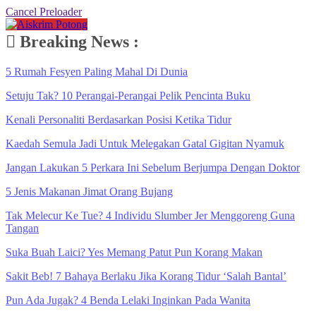
Cancel Preloader
Breaking News :
5 Rumah Fesyen Paling Mahal Di Dunia
Setuju Tak? 10 Perangai-Perangai Pelik Pencinta Buku
Kenali Personaliti Berdasarkan Posisi Ketika Tidur
Kaedah Semula Jadi Untuk Melegakan Gatal Gigitan Nyamuk
Jangan Lakukan 5 Perkara Ini Sebelum Berjumpa Dengan Doktor
5 Jenis Makanan Jimat Orang Bujang
Tak Melecur Ke Tue? 4 Individu Slumber Jer Menggoreng Guna
Tangan
Suka Buah Laici? Yes Memang Patut Pun Korang Makan
Sakit Beb! 7 Bahaya Berlaku Jika Korang Tidur ‘Salah Bantal’
Pun Ada Jugak? 4 Benda Lelaki Inginkan Pada Wanita