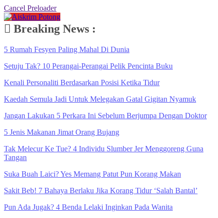
Cancel Preloader
Breaking News :
5 Rumah Fesyen Paling Mahal Di Dunia
Setuju Tak? 10 Perangai-Perangai Pelik Pencinta Buku
Kenali Personaliti Berdasarkan Posisi Ketika Tidur
Kaedah Semula Jadi Untuk Melegakan Gatal Gigitan Nyamuk
Jangan Lakukan 5 Perkara Ini Sebelum Berjumpa Dengan Doktor
5 Jenis Makanan Jimat Orang Bujang
Tak Melecur Ke Tue? 4 Individu Slumber Jer Menggoreng Guna
Tangan
Suka Buah Laici? Yes Memang Patut Pun Korang Makan
Sakit Beb! 7 Bahaya Berlaku Jika Korang Tidur ‘Salah Bantal’
Pun Ada Jugak? 4 Benda Lelaki Inginkan Pada Wanita