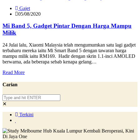
Gajet
05/08/2020
Mi Band 5, Gadget Pintar Dengan Harga Mampu
Milik
24 Julai lalu, Xiaomi Malaysia telah mengumumkan satu lagi gadjet
terbaharu mereka iaitu Mi Smart Band 5 dengan tawaran harga
mampu milik iaitu RM169. Hadir dengan skrin 1.1-inci AMOLED
berwarna, ada beberapa sebab kenapa gelang…
Read More
Carian
✕
Terkini