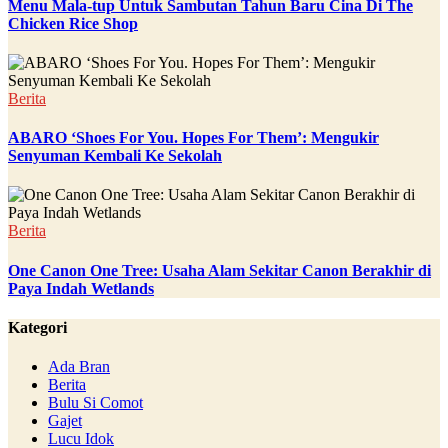
Menu Mala-tup Untuk Sambutan Tahun Baru Cina Di The
Chicken Rice Shop
Berita
ABARO ‘Shoes For You. Hopes For Them’: Mengukir
Senyuman Kembali Ke Sekolah
Berita
One Canon One Tree: Usaha Alam Sekitar Canon Berakhir di
Paya Indah Wetlands
Kategori
Ada Bran
Berita
Bulu Si Comot
Gajet
Lucu Idok