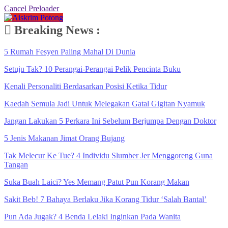
Cancel Preloader
Breaking News :
5 Rumah Fesyen Paling Mahal Di Dunia
Setuju Tak? 10 Perangai-Perangai Pelik Pencinta Buku
Kenali Personaliti Berdasarkan Posisi Ketika Tidur
Kaedah Semula Jadi Untuk Melegakan Gatal Gigitan Nyamuk
Jangan Lakukan 5 Perkara Ini Sebelum Berjumpa Dengan Doktor
5 Jenis Makanan Jimat Orang Bujang
Tak Melecur Ke Tue? 4 Individu Slumber Jer Menggoreng Guna
Tangan
Suka Buah Laici? Yes Memang Patut Pun Korang Makan
Sakit Beb! 7 Bahaya Berlaku Jika Korang Tidur ‘Salah Bantal’
Pun Ada Jugak? 4 Benda Lelaki Inginkan Pada Wanita