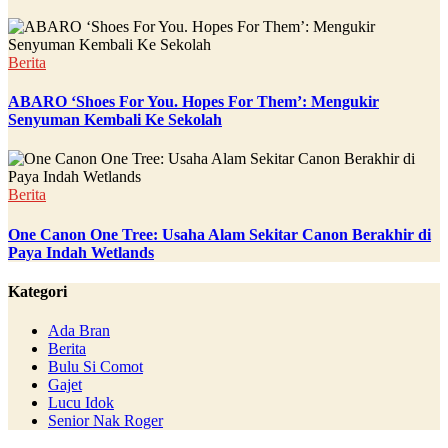
Berita
ABARO ‘Shoes For You. Hopes For Them’: Mengukir
Senyuman Kembali Ke Sekolah
Berita
One Canon One Tree: Usaha Alam Sekitar Canon Berakhir di
Paya Indah Wetlands
Kategori
Ada Bran
Berita
Bulu Si Comot
Gajet
Lucu Idok
Senior Nak Roger