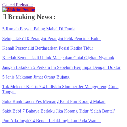
Cancel Preloader
Breaking News :
5 Rumah Fesyen Paling Mahal Di Dunia
Setuju Tak? 10 Perangai-Perangai Pelik Pencinta Buku
Kenali Personaliti Berdasarkan Posisi Ketika Tidur
Kaedah Semula Jadi Untuk Melegakan Gatal Gigitan Nyamuk
Jangan Lakukan 5 Perkara Ini Sebelum Berjumpa Dengan Doktor
5 Jenis Makanan Jimat Orang Bujang
Tak Melecur Ke Tue? 4 Individu Slumber Jer Menggoreng Guna
Tangan
Suka Buah Laici? Yes Memang Patut Pun Korang Makan
Sakit Beb! 7 Bahaya Berlaku Jika Korang Tidur ‘Salah Bantal’
Pun Ada Jugak? 4 Benda Lelaki Inginkan Pada Wanita