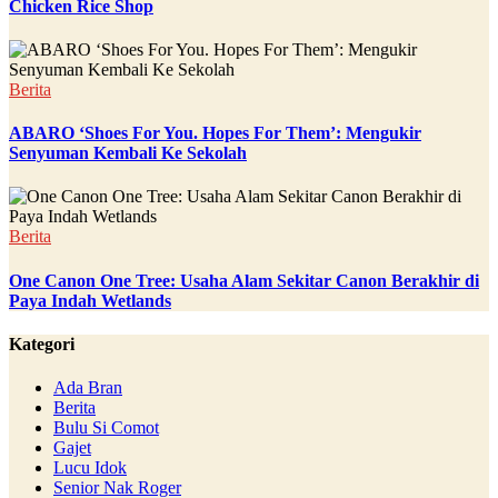
Chicken Rice Shop
Berita
ABARO ‘Shoes For You. Hopes For Them’: Mengukir
Senyuman Kembali Ke Sekolah
Berita
One Canon One Tree: Usaha Alam Sekitar Canon Berakhir di
Paya Indah Wetlands
Kategori
Ada Bran
Berita
Bulu Si Comot
Gajet
Lucu Idok
Senior Nak Roger