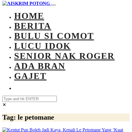
HOME
BERITA
BULU SI COMOT
LUCU IDOK
SENIOR NAK ROGER
ADA BRAN
GAJET
✕
Tag:
le petomane