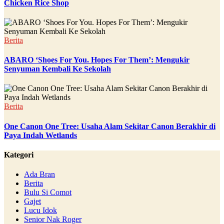
Chicken Rice Shop
Berita
ABARO ‘Shoes For You. Hopes For Them’: Mengukir
Senyuman Kembali Ke Sekolah
Berita
One Canon One Tree: Usaha Alam Sekitar Canon Berakhir di
Paya Indah Wetlands
Kategori
Ada Bran
Berita
Bulu Si Comot
Gajet
Lucu Idok
Senior Nak Roger