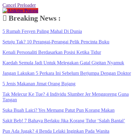
Cancel Preloader
Breaking News :
5 Rumah Fesyen Paling Mahal Di Dunia
Setuju Tak? 10 Perangai-Perangai Pelik Pencinta Buku
Kenali Personaliti Berdasarkan Posisi Ketika Tidur
Kaedah Semula Jadi Untuk Melegakan Gatal Gigitan Nyamuk
Jangan Lakukan 5 Perkara Ini Sebelum Berjumpa Dengan Doktor
5 Jenis Makanan Jimat Orang Bujang
Tak Melecur Ke Tue? 4 Individu Slumber Jer Menggoreng Guna
Tangan
Suka Buah Laici? Yes Memang Patut Pun Korang Makan
Sakit Beb! 7 Bahaya Berlaku Jika Korang Tidur ‘Salah Bantal’
Pun Ada Jugak? 4 Benda Lelaki Inginkan Pada Wanita