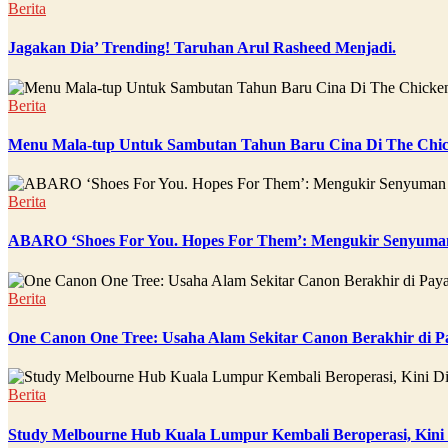
Berita
Jagakan Dia’ Trending! Taruhan Arul Rasheed Menjadi.
Berita
Menu Mala-tup Untuk Sambutan Tahun Baru Cina Di The Chic
Berita
ABARO ‘Shoes For You. Hopes For Them’: Mengukir Senyuman
Berita
One Canon One Tree: Usaha Alam Sekitar Canon Berakhir di P
Berita
Study Melbourne Hub Kuala Lumpur Kembali Beroperasi, Kini