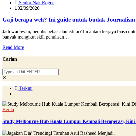
Senior Nak Roger
02/09/2020
Gaji berapa weh? Ini guide untuk budak Journalism
Jadi wartawan, penulis bebas atau editor? Ini antara kerjaya biasa u
banyak mengikut skill penulisan…
Read More
Carian
✕
Terkini
Berita
Study Melbourne Hub Kuala Lumpur Kembali Beroperasi, Kini