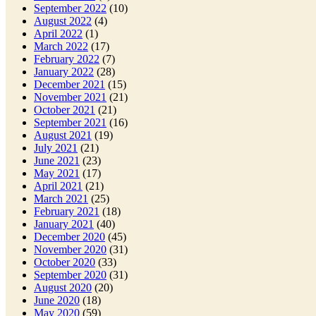
September 2022
(10)
August 2022
(4)
April 2022
(1)
March 2022
(17)
February 2022
(7)
January 2022
(28)
December 2021
(15)
November 2021
(21)
October 2021
(21)
September 2021
(16)
August 2021
(19)
July 2021
(21)
June 2021
(23)
May 2021
(17)
April 2021
(21)
March 2021
(25)
February 2021
(18)
January 2021
(40)
December 2020
(45)
November 2020
(31)
October 2020
(33)
September 2020
(31)
August 2020
(20)
June 2020
(18)
May 2020
(59)