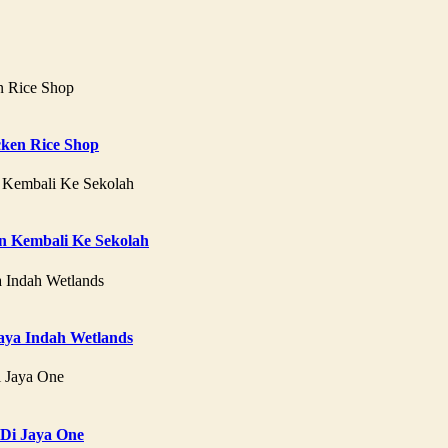
ken Rice Shop
 Kembali Ke Sekolah
aya Indah Wetlands
 Di Jaya One