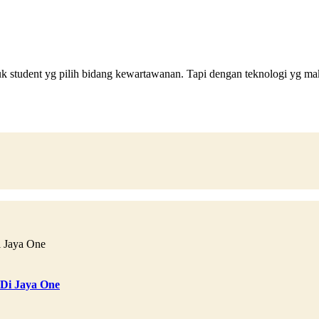
ntuk student yg pilih bidang kewartawanan. Tapi dengan teknologi yg m
 Di Jaya One