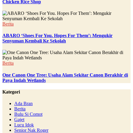
Chicken Rice Shop
Berita
ABARO ‘Shoes For You. Hopes For Them’: Mengukir
Senyuman Kembali Ke Sekolah
Berita
One Canon One Tree: Usaha Alam Sekitar Canon Berakhir di
Paya Indah Wetlands
Kategori
Ada Bran
Berita
Bulu Si Comot
Gajet
Lucu Idok
Senior Nak Roger