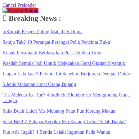
Cancel Preloader
Breaking News :
5 Rumah Fesyen Paling Mahal Di Dunia
Setuju Tak? 10 Perangai-Perangai Pelik Pencinta Buku
Kenali Personaliti Berdasarkan Posisi Ketika Tidur
Kaedah Semula Jadi Untuk Melegakan Gatal Gigitan Nyamuk
Jangan Lakukan 5 Perkara Ini Sebelum Berjumpa Dengan Doktor
5 Jenis Makanan Jimat Orang Bujang
Tak Melecur Ke Tue? 4 Individu Slumber Jer Menggoreng Guna
Tangan
Suka Buah Laici? Yes Memang Patut Pun Korang Makan
Sakit Beb! 7 Bahaya Berlaku Jika Korang Tidur ‘Salah Bantal’
Pun Ada Jugak? 4 Benda Lelaki Inginkan Pada Wanita