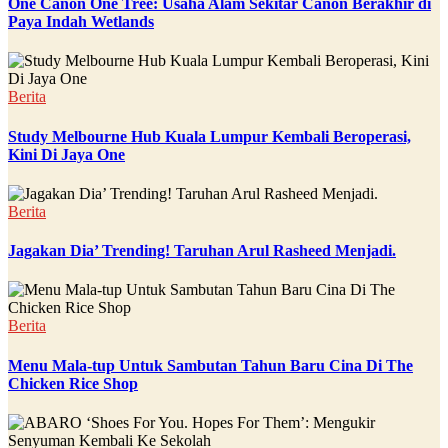
One Canon One Tree: Usaha Alam Sekitar Canon Berakhir di
Paya Indah Wetlands
Berita
Study Melbourne Hub Kuala Lumpur Kembali Beroperasi,
Kini Di Jaya One
Berita
Jagakan Dia’ Trending! Taruhan Arul Rasheed Menjadi.
Berita
Menu Mala-tup Untuk Sambutan Tahun Baru Cina Di The
Chicken Rice Shop