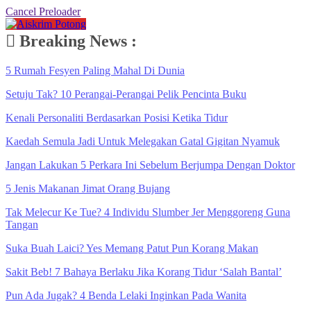
Cancel Preloader
Breaking News :
5 Rumah Fesyen Paling Mahal Di Dunia
Setuju Tak? 10 Perangai-Perangai Pelik Pencinta Buku
Kenali Personaliti Berdasarkan Posisi Ketika Tidur
Kaedah Semula Jadi Untuk Melegakan Gatal Gigitan Nyamuk
Jangan Lakukan 5 Perkara Ini Sebelum Berjumpa Dengan Doktor
5 Jenis Makanan Jimat Orang Bujang
Tak Melecur Ke Tue? 4 Individu Slumber Jer Menggoreng Guna
Tangan
Suka Buah Laici? Yes Memang Patut Pun Korang Makan
Sakit Beb! 7 Bahaya Berlaku Jika Korang Tidur ‘Salah Bantal’
Pun Ada Jugak? 4 Benda Lelaki Inginkan Pada Wanita