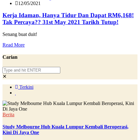
12/05/2021
Kerja Idaman, Hanya Tidur Dan Dapat RM6,168!
Tak Percaya?? 31st May 2021 Tarikh Tutup!
Senang buat duit!
Read More
Carian
✕
Terkini
Berita
Study Melbourne Hub Kuala Lumpur Kembali Beroperasi,
Kini Di Jaya One