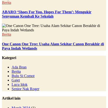
Berita
ABARO ‘Shoes For You. Hopes For Them’: Mengukir
Senyuman Kembali Ke Sekolah
Berita
One Canon One Tree: Usaha Alam Sekitar Canon Berakhir di
Paya Indah Wetlands
Kategori
Ada Bran
Berita
Bulu Si Comot
Gajet
Lucu Idok
Senior Nak Roger
Artikel lain
March 2024
(1)