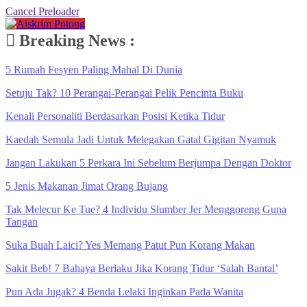
Cancel Preloader
Breaking News :
5 Rumah Fesyen Paling Mahal Di Dunia
Setuju Tak? 10 Perangai-Perangai Pelik Pencinta Buku
Kenali Personaliti Berdasarkan Posisi Ketika Tidur
Kaedah Semula Jadi Untuk Melegakan Gatal Gigitan Nyamuk
Jangan Lakukan 5 Perkara Ini Sebelum Berjumpa Dengan Doktor
5 Jenis Makanan Jimat Orang Bujang
Tak Melecur Ke Tue? 4 Individu Slumber Jer Menggoreng Guna
Tangan
Suka Buah Laici? Yes Memang Patut Pun Korang Makan
Sakit Beb! 7 Bahaya Berlaku Jika Korang Tidur ‘Salah Bantal’
Pun Ada Jugak? 4 Benda Lelaki Inginkan Pada Wanita