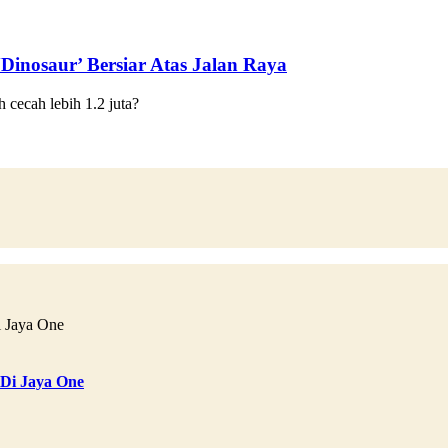
‘Dinosaur’ Bersiar Atas Jalan Raya
h cecah lebih 1.2 juta?
 Di Jaya One