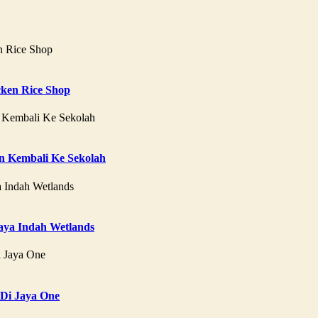
ken Rice Shop
 Kembali Ke Sekolah
aya Indah Wetlands
 Di Jaya One