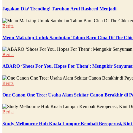
Jagakan Dia’ Trending! Taruhan Arul Rasheed Menjadi.
Berita
Menu Mala-tup Untuk Sambutan Tahun Baru Cina Di The Chic
Berita
ABARO ‘Shoes For You. Hopes For Them’: Mengukir Senyuman
Berita
One Canon One Tree: Usaha Alam Sekitar Canon Berakhir di P
Berita
Study Melbourne Hub Kuala Lumpur Kembali Beroperasi, Kini