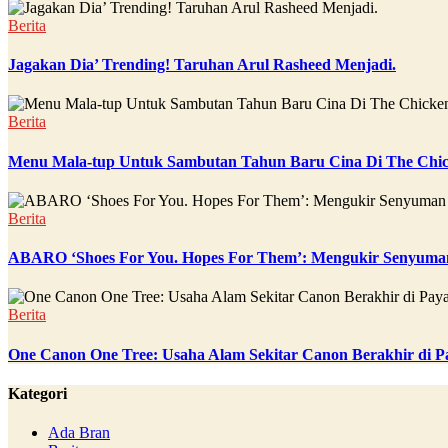
Berita
Jagakan Dia’ Trending! Taruhan Arul Rasheed Menjadi.
Berita
Menu Mala-tup Untuk Sambutan Tahun Baru Cina Di The Chic
Berita
ABARO ‘Shoes For You. Hopes For Them’: Mengukir Senyuman
Berita
One Canon One Tree: Usaha Alam Sekitar Canon Berakhir di P
Kategori
Ada Bran