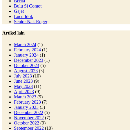
Berita
Bulu Si Comot
Gajet
Lucu Idok
Senior Nak Roger
Artikel lain
March 2024
(1)
February 2024
(1)
January 2024
(1)
December 2023
(1)
October 2023
(5)
August 2023
(3)
July 2023
(10)
June 2023
(9)
May 2023
(11)
April 2023
(9)
March 2023
(9)
February 2023
(7)
January 2023
(3)
December 2022
(5)
November 2022
(7)
October 2022
(9)
September 2022
(10)